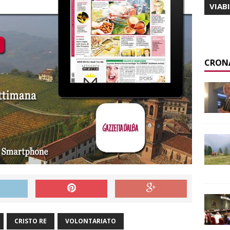
VIAB
CRON
CRISTO RE
VOLONTARIATO