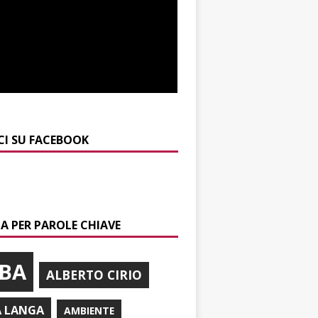
CI SU FACEBOOK
A PER PAROLE CHIAVE
BA
ALBERTO CIRIO
A LANGA
AMBIENTE