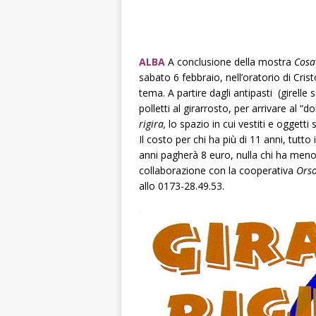
ALBA
A conclusione della mostra
Cosa 
sabato 6 febbraio, nell’oratorio di Cris
tema. A partire dagli antipasti (girelle 
polletti al girarrosto, per arrivare al 
rigira,
lo spazio in cui vestiti e oggett
Il costo per chi ha più di 11 anni, tutto 
anni pagherà 8 euro, nulla chi ha meno 
collaborazione con la cooperativa
Orso
allo 0173-28.49.53.