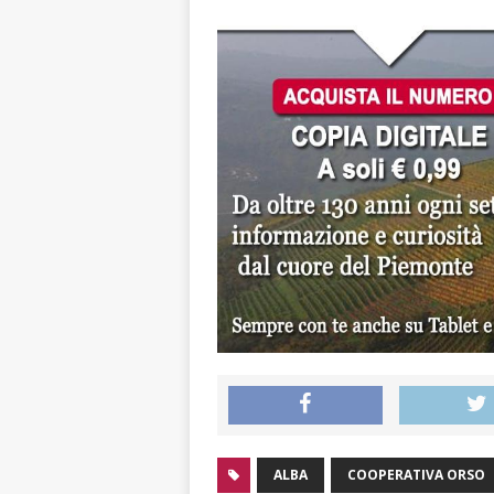
ALBA
COOPERATIVA ORSO