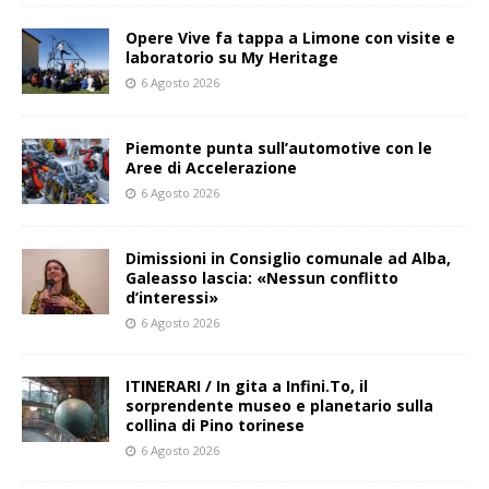
Opere Vive fa tappa a Limone con visite e
laboratorio su My Heritage
6 Agosto 2026
Piemonte punta sull’automotive con le
Aree di Accelerazione
6 Agosto 2026
Dimissioni in Consiglio comunale ad Alba,
Galeasso lascia: «Nessun conflitto
d’interessi»
6 Agosto 2026
ITINERARI / In gita a Infini.To, il
sorprendente museo e planetario sulla
collina di Pino torinese
6 Agosto 2026