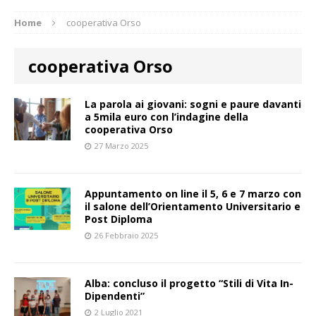
Home
cooperativa Orso
cooperativa Orso
La parola ai giovani: sogni e paure davanti
a 5mila euro con l’indagine della
cooperativa Orso
27 Marzo 2025
Appuntamento on line il 5, 6 e 7 marzo con
il salone dell’Orientamento Universitario e
Post Diploma
26 Febbraio 2025
Alba: concluso il progetto “Stili di Vita In-
Dipendenti”
2 Luglio 2021