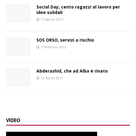
Social Day, cento ragazzi al lavoro per
idee solidali
17 Aprile 2015
SOS ORSO, servizi a rischio
7 Febbraio 2012
Abderashid, che ad Alba è rinato
12 Aprile 2011
VIDEO