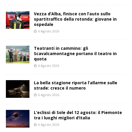
Vezza d’Alba, finisce con l’auto sullo
spartitraffico della rotonda: giovane in
ospedale
6 Agosto 2026
Teatranti in cammino: gli
Scavalcamontagne portano il teatro in
quota
6 Agosto 2026
La bella stagione riporta l’allarme sulle
strade: cresce il numero
6 Agosto 2026
L’eclissi di Sole del 12 agosto: il Piemonte
tra i luoghi migliori d’Italia
6 Agosto 2026