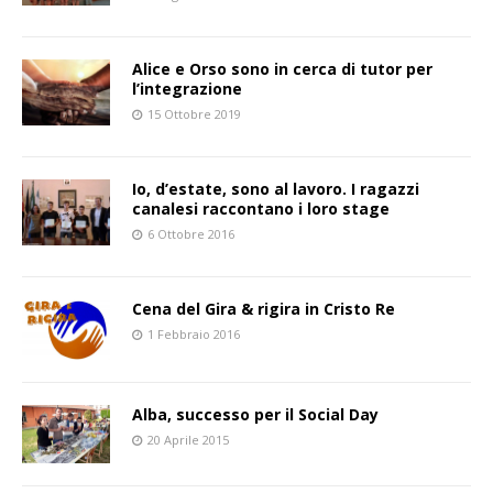
Alice e Orso sono in cerca di tutor per
l’integrazione
15 Ottobre 2019
Io, d’estate, sono al lavoro. I ragazzi
canalesi raccontano i loro stage
6 Ottobre 2016
Cena del Gira & rigira in Cristo Re
1 Febbraio 2016
Alba, successo per il Social Day
20 Aprile 2015