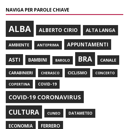
NAVIGA PER PAROLE CHIAVE
ALBA
ALBERTO CIRIO
ALTA LANGA
APPUNTAMENTI
AMBIENTE
ANTEPRIMA
BRA
ASTI
BAMBINI
CANALE
BAROLO
CARABINIERI
CICLISMO
CHERASCO
CONCERTO
COPERTINA
COVID-19
COVID-19 CORONAVIRUS
CULTURA
CUNEO
DATAMETEO
FERRERO
ECONOMIA