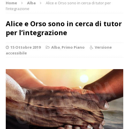
Home
Alba
Alice e Orso sono in cerca di tutor per
l’integrazione
Alice e Orso sono in cerca di tutor
per l’integrazione
15 Ottobre 2019
Alba
,
Primo Piano
Versione
accessibile