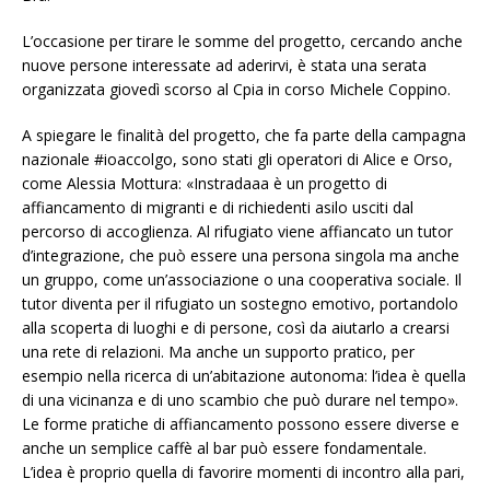
L’occasione per tirare le somme del progetto, cercando anche
nuove persone interessate ad aderirvi, è stata una serata
organizzata giovedì scorso al Cpia in corso Michele Coppino.
A spiegare le finalità del progetto, che fa parte della campagna
nazionale #ioaccolgo, sono stati gli operatori di Alice e Orso,
come Alessia Mottura: «Instradaaa è un progetto di
affiancamento di migranti e di richiedenti asilo usciti dal
percorso di accoglienza. Al rifugiato viene affiancato un tutor
d’integrazione, che può essere una persona singola ma anche
un gruppo, come un’associazione o una cooperativa sociale. Il
tutor diventa per il rifugiato un sostegno emotivo, portandolo
alla scoperta di luoghi e di persone, così da aiutarlo a crearsi
una rete di relazioni. Ma anche un supporto pratico, per
esempio nella ricerca di un’abitazione autonoma: l’idea è quella
di una vicinanza e di uno scambio che può durare nel tempo».
Le forme pratiche di affiancamento possono essere diverse e
anche un semplice caffè al bar può essere fondamentale.
L’idea è proprio quella di favorire momenti di incontro alla pari,