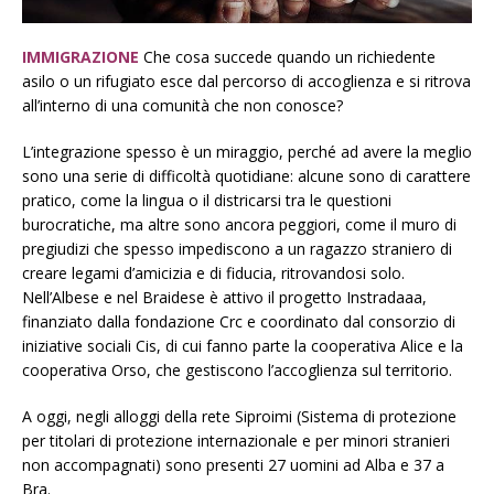
IMMIGRAZIONE
Che cosa succede quando un richiedente
asilo o un rifugiato esce dal percorso di accoglienza e si ritrova
all’interno di una comunità che non conosce?
L’integrazione spesso è un miraggio, perché ad avere la meglio
sono una serie di difficoltà quotidiane: alcune sono di carattere
pratico, come la lingua o il districarsi tra le questioni
burocratiche, ma altre sono ancora peggiori, come il muro di
pregiudizi che spesso impediscono a un ragazzo straniero di
creare legami d’amicizia e di fiducia, ritrovandosi solo.
Nell’Albese e nel Braidese è attivo il progetto Instradaaa,
finanziato dalla fondazione Crc e coordinato dal consorzio di
iniziative sociali Cis, di cui fanno parte la cooperativa Alice e la
cooperativa Orso, che gestiscono l’accoglienza sul territorio.
A oggi, negli alloggi della rete Siproimi (Sistema di protezione
per titolari di protezione internazionale e per minori stranieri
non accompagnati) sono presenti 27 uomini ad Alba e 37 a
Bra.