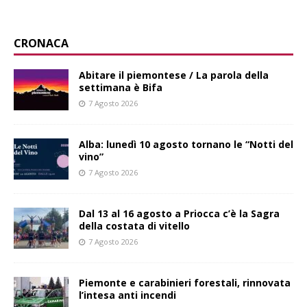
CRONACA
Abitare il piemontese / La parola della
settimana è Bifa
7 Agosto 2026
Alba: lunedì 10 agosto tornano le “Notti del
vino”
7 Agosto 2026
Dal 13 al 16 agosto a Priocca c’è la Sagra
della costata di vitello
7 Agosto 2026
Piemonte e carabinieri forestali, rinnovata
l’intesa anti incendi