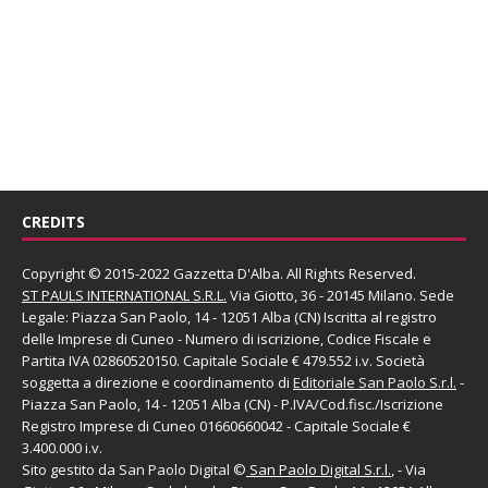
CREDITS
Copyright © 2015-2022 Gazzetta D'Alba. All Rights Reserved.
ST PAULS INTERNATIONAL S.R.L.
Via Giotto, 36 - 20145 Milano. Sede
Legale: Piazza San Paolo, 14 - 12051 Alba (CN) Iscritta al registro
delle Imprese di Cuneo - Numero di iscrizione, Codice Fiscale e
Partita IVA 02860520150. Capitale Sociale € 479.552 i.v. Società
soggetta a direzione e coordinamento di
Editoriale San Paolo
S.r.l.
-
Piazza San Paolo, 14 - 12051 Alba (CN) - P.IVA/Cod.fisc./Iscrizione
Registro Imprese di Cuneo 01660660042 - Capitale Sociale €
3.400.000 i.v.
Sito gestito da
San Paolo Digital
©
San Paolo Digital S.r.l.
, - Via