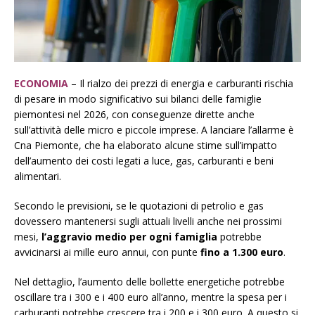
ECONOMIA
– Il rialzo dei prezzi di energia e carburanti rischia
di pesare in modo significativo sui bilanci delle famiglie
piemontesi nel 2026, con conseguenze dirette anche
sull’attività delle micro e piccole imprese. A lanciare l’allarme è
Cna Piemonte, che ha elaborato alcune stime sull’impatto
dell’aumento dei costi legati a luce, gas, carburanti e beni
alimentari.
Secondo le previsioni, se le quotazioni di petrolio e gas
dovessero mantenersi sugli attuali livelli anche nei prossimi
mesi,
l’aggravio medio per ogni famiglia
potrebbe
avvicinarsi ai mille euro annui, con punte
fino a 1.300 euro
.
Nel dettaglio, l’aumento delle bollette energetiche potrebbe
oscillare tra i 300 e i 400 euro all’anno, mentre la spesa per i
carburanti potrebbe crescere tra i 200 e i 300 euro. A questo si