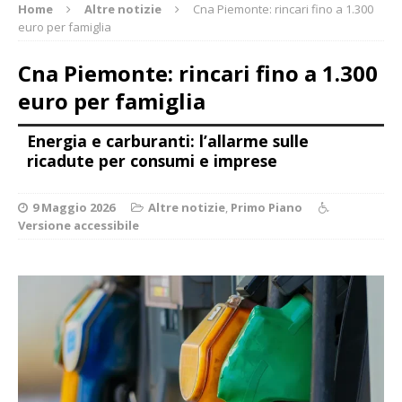
Home
Altre notizie
Cna Piemonte: rincari fino a 1.300
euro per famiglia
Cna Piemonte: rincari fino a 1.300
euro per famiglia
Energia e carburanti: l’allarme sulle
ricadute per consumi e imprese
9 Maggio 2026
Altre notizie
,
Primo Piano
Versione accessibile