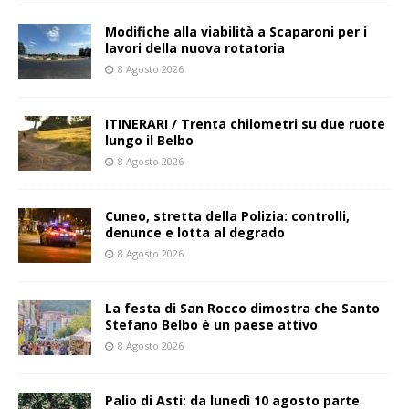
Modifiche alla viabilità a Scaparoni per i
lavori della nuova rotatoria
8 Agosto 2026
ITINERARI / Trenta chilometri su due ruote
lungo il Belbo
8 Agosto 2026
Cuneo, stretta della Polizia: controlli,
denunce e lotta al degrado
8 Agosto 2026
La festa di San Rocco dimostra che Santo
Stefano Belbo è un paese attivo
8 Agosto 2026
Palio di Asti: da lunedì 10 agosto parte