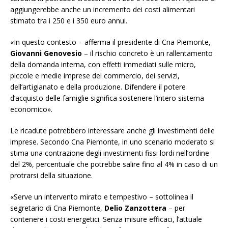
aggiungerebbe anche un incremento dei costi alimentari
stimato tra i 250 e i 350 euro annui.
«In questo contesto – afferma il presidente di Cna Piemonte,
Giovanni Genovesio
– il rischio concreto è un rallentamento
della domanda interna, con effetti immediati sulle micro,
piccole e medie imprese del commercio, dei servizi,
dell’artigianato e della produzione. Difendere il potere
d’acquisto delle famiglie significa sostenere l’intero sistema
economico».
Le ricadute potrebbero interessare anche gli investimenti delle
imprese. Secondo Cna Piemonte, in uno scenario moderato si
stima una contrazione degli investimenti fissi lordi nell’ordine
del 2%, percentuale che potrebbe salire fino al 4% in caso di un
protrarsi della situazione.
«Serve un intervento mirato e tempestivo – sottolinea il
segretario di Cna Piemonte,
Delio Zanzottera
– per
contenere i costi energetici. Senza misure efficaci, l’attuale