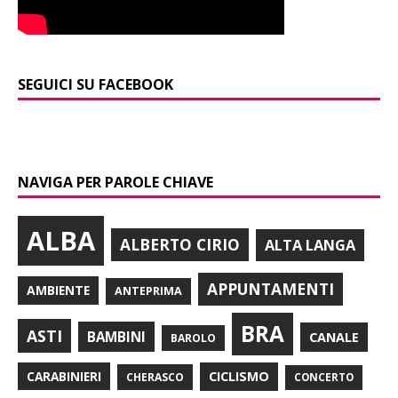
SEGUICI SU FACEBOOK
NAVIGA PER PAROLE CHIAVE
ALBA
ALBERTO CIRIO
ALTA LANGA
APPUNTAMENTI
AMBIENTE
ANTEPRIMA
BRA
ASTI
BAMBINI
CANALE
BAROLO
CARABINIERI
CICLISMO
CHERASCO
CONCERTO