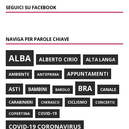
SEGUICI SU FACEBOOK
NAVIGA PER PAROLE CHIAVE
ALBA
ALBERTO CIRIO
ALTA LANGA
APPUNTAMENTI
AMBIENTE
ANTEPRIMA
BRA
ASTI
BAMBINI
CANALE
BAROLO
CARABINIERI
CICLISMO
CHERASCO
CONCERTO
COPERTINA
COVID-19
COVID-19 CORONAVIRUS