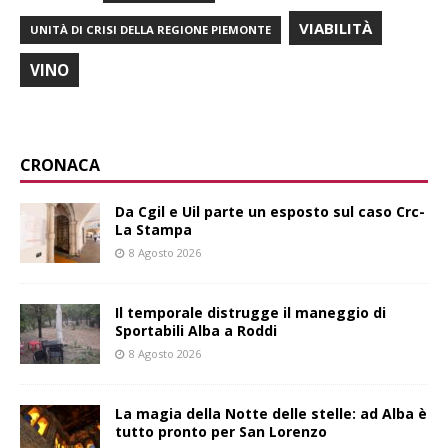
VIABILITÀ
UNITÀ DI CRISI DELLA REGIONE PIEMONTE
VINO
CRONACA
Da Cgil e Uil parte un esposto sul caso Crc-
La Stampa
8 Agosto 2026
Il temporale distrugge il maneggio di
Sportabili Alba a Roddi
8 Agosto 2026
La magia della Notte delle stelle: ad Alba è
tutto pronto per San Lorenzo