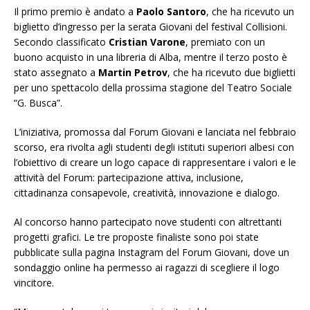
Il primo premio è andato a
Paolo Santoro
, che ha ricevuto un
biglietto d’ingresso per la serata Giovani del festival Collisioni.
Secondo classificato
Cristian Varone
, premiato con un
buono acquisto in una libreria di Alba, mentre il terzo posto è
stato assegnato a
Martin Petrov
, che ha ricevuto due biglietti
per uno spettacolo della prossima stagione del Teatro Sociale
“G. Busca”.
L’iniziativa, promossa dal Forum Giovani e lanciata nel febbraio
scorso, era rivolta agli studenti degli istituti superiori albesi con
l’obiettivo di creare un logo capace di rappresentare i valori e le
attività del Forum: partecipazione attiva, inclusione,
cittadinanza consapevole, creatività, innovazione e dialogo.
Al concorso hanno partecipato nove studenti con altrettanti
progetti grafici. Le tre proposte finaliste sono poi state
pubblicate sulla pagina Instagram del Forum Giovani, dove un
sondaggio online ha permesso ai ragazzi di scegliere il logo
vincitore.