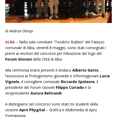
di Andrea Olimpi
ALBA
– Nella sala consiliare “Teodoro Bubbio” del Palazzo
comunale di Alba, venerdì 8 maggio, sono stati consegnati i
premi ai vincitori del concorso per l’ideazione del logo del
Forum Giovani
della Città di Alba.
Alla cerimonia erano presenti il sindaco
Alberto Gatto
,
l’assessora al Protagonismo giovanile e Informagiovani
Lucia
Vignolo
, il consigliere comunale
Riccardo Spolaore
, il
presidente del Forum Giovani
Filippo Currado
e la
vicepresidente
Aurora Beltrandi
.
A distinguersi nel concorso sono stati tre studenti della
sezione
Apro Phygital
– Grafica e Multimedia di Apro
Formazione.