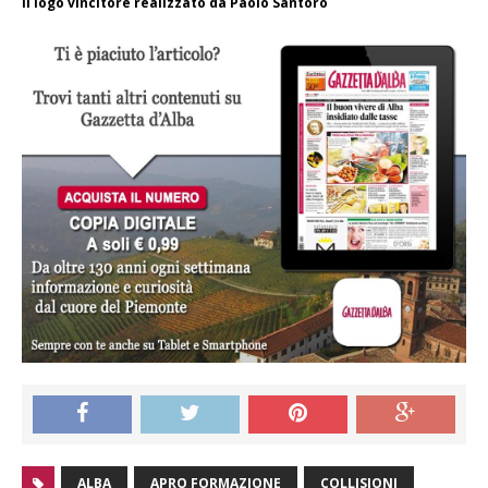
Il logo vincitore realizzato da Paolo Santoro
ALBA
APRO FORMAZIONE
COLLISIONI