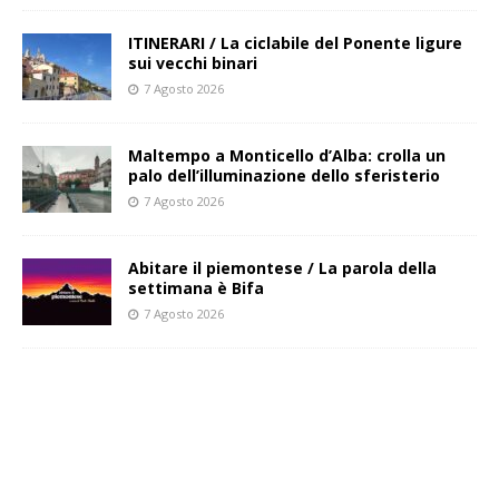
ITINERARI / La ciclabile del Ponente ligure
sui vecchi binari
7 Agosto 2026
Maltempo a Monticello d’Alba: crolla un
palo dell’illuminazione dello sferisterio
7 Agosto 2026
Abitare il piemontese / La parola della
settimana è Bifa
7 Agosto 2026