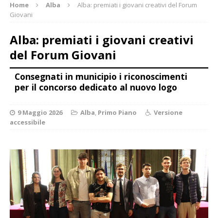
Home
Alba
Alba: premiati i giovani creativi del Forum
Giovani
Alba: premiati i giovani creativi
del Forum Giovani
Consegnati in municipio i riconoscimenti
per il concorso dedicato al nuovo logo
9 Maggio 2026
Alba
,
Primo Piano
Versione
accessibile