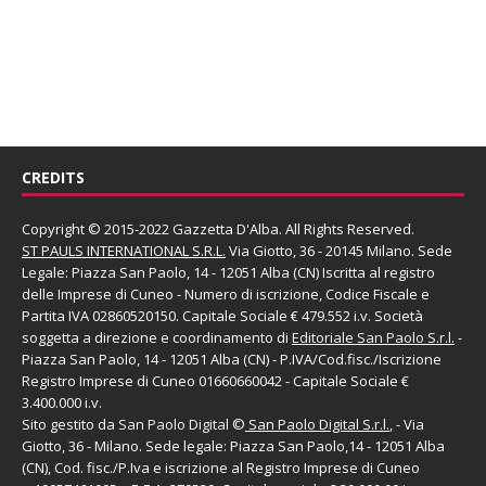
CREDITS
Copyright © 2015-2022 Gazzetta D'Alba. All Rights Reserved.
ST PAULS INTERNATIONAL S.R.L.
Via Giotto, 36 - 20145 Milano. Sede
Legale: Piazza San Paolo, 14 - 12051 Alba (CN) Iscritta al registro
delle Imprese di Cuneo - Numero di iscrizione, Codice Fiscale e
Partita IVA 02860520150. Capitale Sociale € 479.552 i.v. Società
soggetta a direzione e coordinamento di
Editoriale San Paolo
S.r.l.
-
Piazza San Paolo, 14 - 12051 Alba (CN) - P.IVA/Cod.fisc./Iscrizione
Registro Imprese di Cuneo 01660660042 - Capitale Sociale €
3.400.000 i.v.
Sito gestito da
San Paolo Digital
©
San Paolo Digital S.r.l.
, - Via
Giotto, 36 - Milano. Sede legale: Piazza San Paolo,14 - 12051 Alba
(CN), Cod. fisc./P.Iva e iscrizione al Registro Imprese di Cuneo