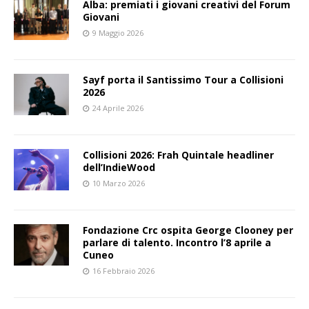
Alba: premiati i giovani creativi del Forum
Giovani
9 Maggio 2026
Sayf porta il Santissimo Tour a Collisioni
2026
24 Aprile 2026
Collisioni 2026: Frah Quintale headliner
dell’IndieWood
10 Marzo 2026
Fondazione Crc ospita George Clooney per
parlare di talento. Incontro l’8 aprile a
Cuneo
16 Febbraio 2026