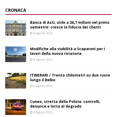
CRONACA
Banca di Asti, utile a 26,7 milioni nel primo
semestre: cresce la fiducia dei clienti
8 Agosto 2026
Modifiche alla viabilità a Scaparoni per i
lavori della nuova rotatoria
8 Agosto 2026
ITINERARI / Trenta chilometri su due ruote
lungo il Belbo
8 Agosto 2026
Cuneo, stretta della Polizia: controlli,
denunce e lotta al degrado
8 Agosto 2026