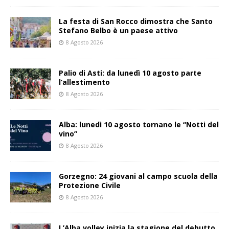
La festa di San Rocco dimostra che Santo
Stefano Belbo è un paese attivo
8 Agosto 2026
Palio di Asti: da lunedì 10 agosto parte
l’allestimento
8 Agosto 2026
Alba: lunedì 10 agosto tornano le “Notti del
vino”
8 Agosto 2026
Gorzegno: 24 giovani al campo scuola della
Protezione Civile
8 Agosto 2026
L’Alba volley inizia la stagione del debutto