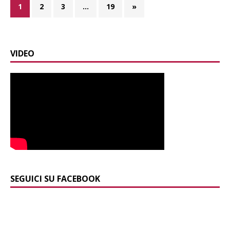
1
2
3
…
19
»
VIDEO
SEGUICI SU FACEBOOK