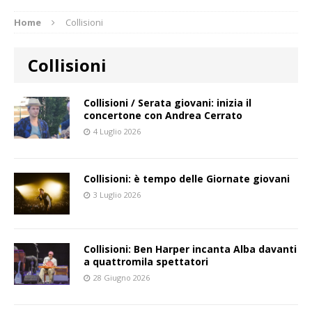
Home
Collisioni
Collisioni
Collisioni / Serata giovani: inizia il
concertone con Andrea Cerrato
4 Luglio 2026
Collisioni: è tempo delle Giornate giovani
3 Luglio 2026
Collisioni: Ben Harper incanta Alba davanti
a quattromila spettatori
28 Giugno 2026