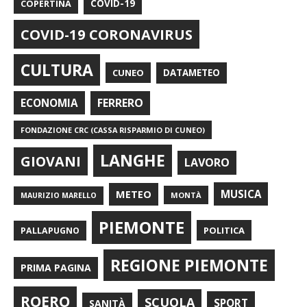
COPERTINA
COVID-19
COVID-19 CORONAVIRUS
CULTURA
CUNEO
DATAMETEO
FERRERO
ECONOMIA
FONDAZIONE CRC (CASSA RISPARMIO DI CUNEO)
LANGHE
GIOVANI
LAVORO
METEO
MUSICA
MONTÀ
MAURIZIO MARELLO
PIEMONTE
POLITICA
PALLAPUGNO
REGIONE PIEMONTE
PRIMA PAGINA
ROERO
SCUOLA
SPORT
SANITÀ