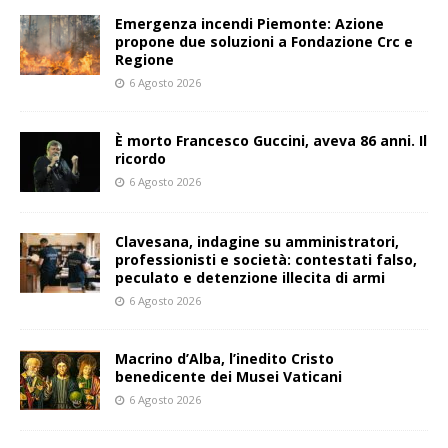
Emergenza incendi Piemonte: Azione
propone due soluzioni a Fondazione Crc e
Regione
6 Agosto 2026
È morto Francesco Guccini, aveva 86 anni. Il
ricordo
6 Agosto 2026
Clavesana, indagine su amministratori,
professionisti e società: contestati falso,
peculato e detenzione illecita di armi
6 Agosto 2026
Macrino d’Alba, l’inedito Cristo
benedicente dei Musei Vaticani
6 Agosto 2026