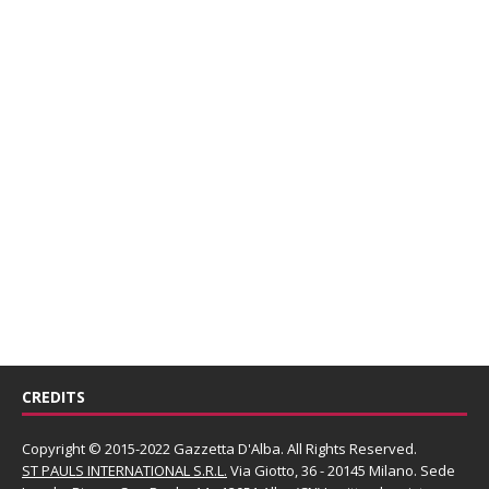
CREDITS
Copyright © 2015-2022 Gazzetta D'Alba. All Rights Reserved.
ST PAULS INTERNATIONAL S.R.L.
Via Giotto, 36 - 20145 Milano. Sede