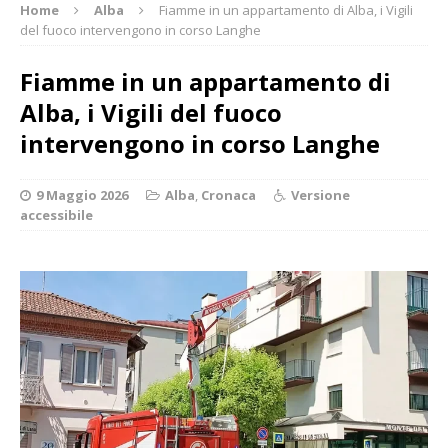
Home
Alba
Fiamme in un appartamento di Alba, i Vigili
del fuoco intervengono in corso Langhe
Fiamme in un appartamento di
Alba, i Vigili del fuoco
intervengono in corso Langhe
9 Maggio 2026
Alba
,
Cronaca
Versione
accessibile