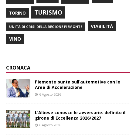
TURISMO
TORINO
VIABILITÀ
UNITÀ DI CRISI DELLA REGIONE PIEMONTE
VINO
CRONACA
Piemonte punta sull’automotive con le
Aree di Accelerazione
6 Agosto 2026
L’Albese conosce le avversarie: definito il
girone di Eccellenza 2026/2027
6 Agosto 2026