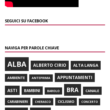
SEGUICI SU FACEBOOK
NAVIGA PER PAROLE CHIAVE
ALBA
ALBERTO CIRIO
ALTA LANGA
APPUNTAMENTI
AMBIENTE
ANTEPRIMA
BRA
ASTI
BAMBINI
CANALE
BAROLO
CARABINIERI
CICLISMO
CHERASCO
CONCERTO