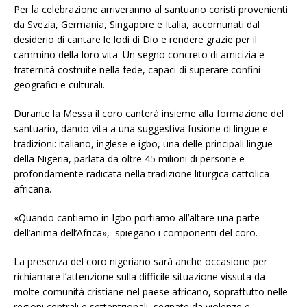
Per la celebrazione arriveranno al santuario coristi provenienti
da Svezia, Germania, Singapore e Italia, accomunati dal
desiderio di cantare le lodi di Dio e rendere grazie per il
cammino della loro vita. Un segno concreto di amicizia e
fraternità costruite nella fede, capaci di superare confini
geografici e culturali.
Durante la Messa il coro canterà insieme alla formazione del
santuario, dando vita a una suggestiva fusione di lingue e
tradizioni: italiano, inglese e igbo, una delle principali lingue
della Nigeria, parlata da oltre 45 milioni di persone e
profondamente radicata nella tradizione liturgica cattolica
africana.
«Quando cantiamo in Igbo portiamo all’altare una parte
dell’anima dell’Africa», spiegano i componenti del coro.
La presenza del coro nigeriano sarà anche occasione per
richiamare l’attenzione sulla difficile situazione vissuta da
molte comunità cristiane nel paese africano, soprattutto nelle
regioni centrali e settentrionali, segnate da violenze e