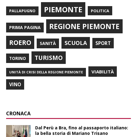
PIEMONTE
POLITICA
PALLAPUGNO
REGIONE PIEMONTE
PRIMA PAGINA
ROERO
SCUOLA
SPORT
SANITÀ
TURISMO
TORINO
VIABILITÀ
UNITÀ DI CRISI DELLA REGIONE PIEMONTE
VINO
CRONACA
​Dal Perù a Bra, fino al passaporto italiano:
la bella storia di Mariano Trisano