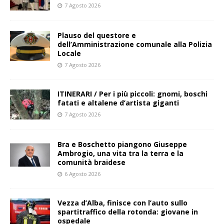
7 Agosto 2026
Plauso del questore e
dell’Amministrazione comunale alla Polizia
Locale
7 Agosto 2026
ITINERARI / Per i più piccoli: gnomi, boschi
fatati e altalene d’artista giganti
7 Agosto 2026
Bra e Boschetto piangono Giuseppe
Ambrogio, una vita tra la terra e la
comunità braidese
6 Agosto 2026
Vezza d’Alba, finisce con l’auto sullo
spartitraffico della rotonda: giovane in
ospedale