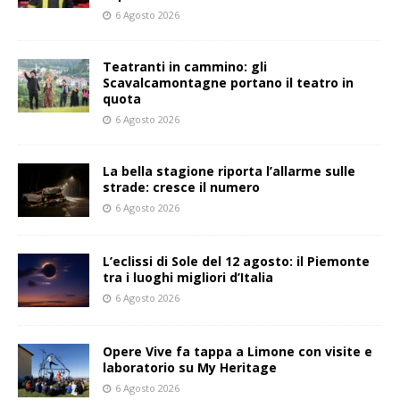
6 Agosto 2026
Teatranti in cammino: gli
Scavalcamontagne portano il teatro in
quota
6 Agosto 2026
La bella stagione riporta l’allarme sulle
strade: cresce il numero
6 Agosto 2026
L’eclissi di Sole del 12 agosto: il Piemonte
tra i luoghi migliori d’Italia
6 Agosto 2026
Opere Vive fa tappa a Limone con visite e
laboratorio su My Heritage
6 Agosto 2026