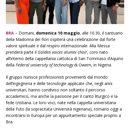
BRA –
Domani,
domenica 10 maggio
, alle 10.30, il santuario
della Madonna dei fiori ospiterà una celebrazione dal forte
valore spirituale e dal respiro internazionale. Alla Messa
prenderà parte il
Golden voices alumni choir
, coro nato
all’interno della cappellania cattolica di San Tommaso d’Aquino
della
Federal university of technology
di Owerri, in Nigeria.
Il gruppo riunisce professionisti provenienti dal mondo
dell’ingegneria e delle tecnologie applicate che, negli anni
universitari, hanno condiviso non soltanto il percorso
accademico, ma anche la passione per il canto liturgico e la
fede cristiana. Le loro voci, nate nella cappella universitaria
della Futo (la sopracitata Università nigeriana), tornano oggi a
incontrarsi in Europa per un appuntamento speciale proprio a
Bra.