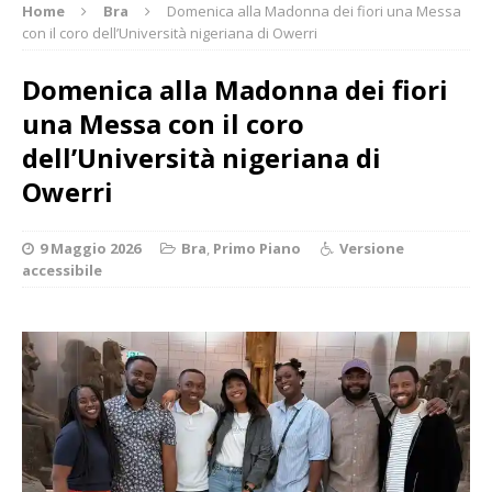
Home
Bra
Domenica alla Madonna dei fiori una Messa
con il coro dell’Università nigeriana di Owerri
Domenica alla Madonna dei fiori
una Messa con il coro
dell’Università nigeriana di
Owerri
9 Maggio 2026
Bra
,
Primo Piano
Versione
accessibile