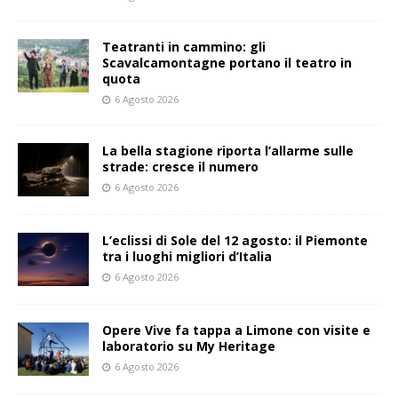
Teatranti in cammino: gli
Scavalcamontagne portano il teatro in
quota
6 Agosto 2026
La bella stagione riporta l’allarme sulle
strade: cresce il numero
6 Agosto 2026
L’eclissi di Sole del 12 agosto: il Piemonte
tra i luoghi migliori d’Italia
6 Agosto 2026
Opere Vive fa tappa a Limone con visite e
laboratorio su My Heritage
6 Agosto 2026