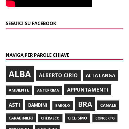
SEGUICI SU FACEBOOK
NAVIGA PER PAROLE CHIAVE
ALBA
ALBERTO CIRIO
ALTA LANGA
APPUNTAMENTI
AMBIENTE
ANTEPRIMA
BRA
ASTI
BAMBINI
CANALE
BAROLO
CARABINIERI
CICLISMO
CHERASCO
CONCERTO