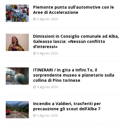
Piemonte punta sull’automotive con le
Aree di Accelerazione
6 Agosto 2026
Dimissioni in Consiglio comunale ad Alba,
Galeasso lascia: «Nessun conflitto
d’interessi»
6 Agosto 2026
ITINERARI / In gita a Infini.To, il
sorprendente museo e planetario sulla
collina di Pino torinese
6 Agosto 2026
Incendio a Valdieri, trasferiti per
precauzione gli scout dell’Alba 7
6 Agosto 2026