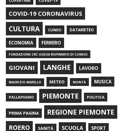
COPERTINA
COVID-19
COVID-19 CORONAVIRUS
CULTURA
CUNEO
DATAMETEO
FERRERO
ECONOMIA
FONDAZIONE CRC (CASSA RISPARMIO DI CUNEO)
LANGHE
GIOVANI
LAVORO
METEO
MUSICA
MONTÀ
MAURIZIO MARELLO
PIEMONTE
POLITICA
PALLAPUGNO
REGIONE PIEMONTE
PRIMA PAGINA
ROERO
SCUOLA
SPORT
SANITÀ