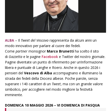
ALBA
– Il
Tweet del Vescovo
rappresenta da alcuni anni un
modo innovativo per parlare al cuore dei fedeli.
Come
partner
monsignor
Marco Brunetti
ha scelto il sito
di
Gazzetta
e le pagine
Facebook
e Twitter del nostro giornale.
Pagine diventate un punto di riferimento per un’informazione
libera e puntuale di Langhe e Roero. Anche in questo 2026 i
pensieri del
Vescovo di Alba
accompagnano e illuminano la
strada dei fedeli della Diocesi albese. Poche parole, senza
superare i 140 caratteri di un
Tweet
, ma con un grande valore
simbolico, per accogliere nel modo migliore la festività
imminente.
DOMENICA 10 MAGGIO 2026 – VI DOMENICA DI PASQUA