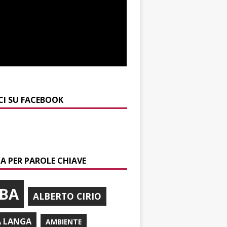
CI SU FACEBOOK
A PER PAROLE CHIAVE
BA
ALBERTO CIRIO
A LANGA
AMBIENTE