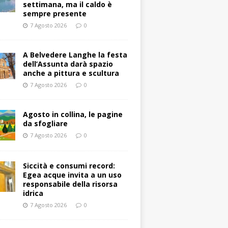
settimana, ma il caldo è
sempre presente
7 Agosto 2026
0
A Belvedere Langhe la festa
dell’Assunta darà spazio
anche a pittura e scultura
7 Agosto 2026
0
Agosto in collina, le pagine
da sfogliare
7 Agosto 2026
0
Siccità e consumi record:
Egea acque invita a un uso
responsabile della risorsa
idrica
7 Agosto 2026
0