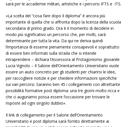
sarà per le accademie militari, artistiche e i percorsi IFTS e ITS.
«La scelta del “cosa fare dopo il diploma” è ancora più
importante di quella che si affronta dopo la licenza della scuola
secondaria di primo grado. Ora è il momento di decidere in
modo più significativo un percorso che, per molti, sarà
determinante per tutta la vita. Da qui ne deriva quindi
l’importanza di esserne pienamente consapevoli e soprattutto
di essere ben informati sulla strada che si intende
intraprendere – dichiara l’Assessora al Protagonismo giovanile
Lucia Vignolo – Il Salone dell’Orientamento Universitario vuole
essere un aiuto concreto per gli studenti per chiarirsi le idee,
per raccogliere notizie e per chiedere informazioni specifiche
sui vari percorsi. Saranno ben 45 i collegamenti con altrettante
possibilità formative post diploma: una tre giorni molto ricca e
che ci auguriamo possa essere l’occasione per trovare le
risposte ad ogni singolo dubbio».
Il link di collegamento per il Salone dell’Orientamento
Universitario e post diploma sarà fornito direttamente ai