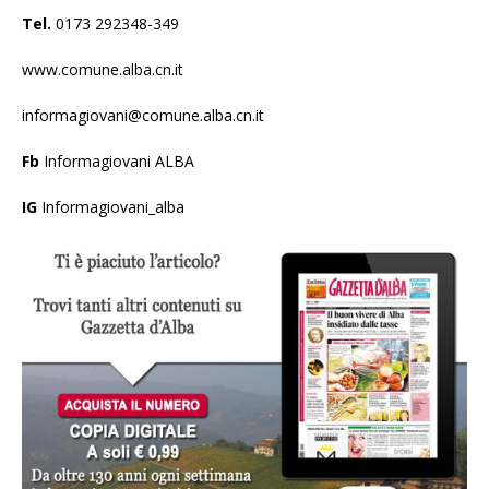
Tel.
0173 292348-349
www.comune.alba.cn.it
informagiovani@comune.alba.cn.it
Fb
Informagiovani ALBA
IG
Informagiovani_alba