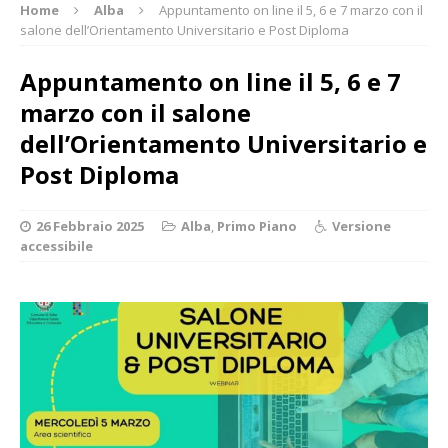
Home
Alba
Appuntamento on line il 5, 6 e 7 marzo con il
salone dell’Orientamento Universitario e Post Diploma
Appuntamento on line il 5, 6 e 7
marzo con il salone
dell’Orientamento Universitario e
Post Diploma
26 Febbraio 2025
Alba
,
Primo Piano
Versione
accessibile