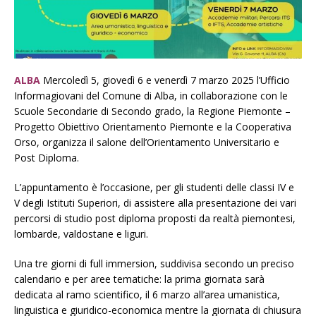
ALBA
Mercoledì 5, giovedì 6 e venerdì 7 marzo 2025 l’Ufficio
Informagiovani del Comune di Alba, in collaborazione con le
Scuole Secondarie di Secondo grado, la Regione Piemonte –
Progetto Obiettivo Orientamento Piemonte e la Cooperativa
Orso, organizza il salone dell’Orientamento Universitario e
Post Diploma.
L’appuntamento è l’occasione, per gli studenti delle classi IV e
V degli Istituti Superiori, di assistere alla presentazione dei vari
percorsi di studio post diploma proposti da realtà piemontesi,
lombarde, valdostane e liguri.
Una tre giorni di full immersion, suddivisa secondo un preciso
calendario e per aree tematiche: la prima giornata sarà
dedicata al ramo scientifico, il 6 marzo all’area umanistica,
linguistica e giuridico-economica mentre la giornata di chiusura