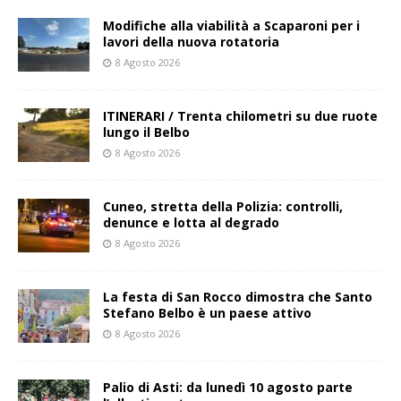
Modifiche alla viabilità a Scaparoni per i
lavori della nuova rotatoria
8 Agosto 2026
ITINERARI / Trenta chilometri su due ruote
lungo il Belbo
8 Agosto 2026
Cuneo, stretta della Polizia: controlli,
denunce e lotta al degrado
8 Agosto 2026
La festa di San Rocco dimostra che Santo
Stefano Belbo è un paese attivo
8 Agosto 2026
Palio di Asti: da lunedì 10 agosto parte