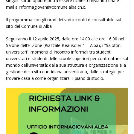
singoli Istituti oppure potrà essere richiesto inviando una e-
mail a informagiovani@comune.alba.cn.it.
Il programma con gli orari dei vari incontri è consultabile sul
sito del Comune di Alba.
Seguiranno il 12 aprile 2025, dalle ore 14.00 alle ore 16.00 nel
Salone dell’H-Zone (Piazzale Beausoleil 1 – Alba), i “Salottini
universitari”: momenti di incontro informali tra studenti
universitari e studenti delle scuole superiori per confrontarsi sul
mondo dell’università: dalla sua struttura e organizzazione alla
gestione della vita quotidiana universitaria, dalle strategie per
trovare casa a come organizzarsi il piano di studio.