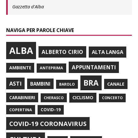
Gazzetta d'Alba
NAVIGA PER PAROLE CHIAVE
ALBA
ALBERTO CIRIO
ALTA LANGA
APPUNTAMENTI
AMBIENTE
ANTEPRIMA
BRA
ASTI
BAMBINI
CANALE
BAROLO
CARABINIERI
CICLISMO
CHERASCO
CONCERTO
COPERTINA
COVID-19
COVID-19 CORONAVIRUS