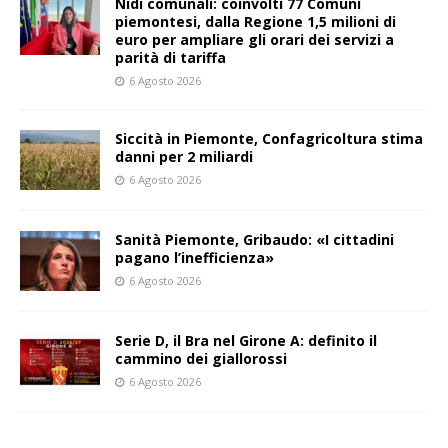
Nidi comunali: coinvolti 77 Comuni
piemontesi, dalla Regione 1,5 milioni di
euro per ampliare gli orari dei servizi a
parità di tariffa
6 Agosto 2026
Siccità in Piemonte, Confagricoltura stima
danni per 2 miliardi
6 Agosto 2026
Sanità Piemonte, Gribaudo: «I cittadini
pagano l’inefficienza»
6 Agosto 2026
Serie D, il Bra nel Girone A: definito il
cammino dei giallorossi
6 Agosto 2026