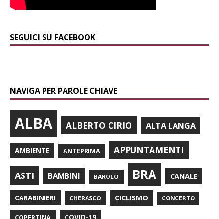
SEGUICI SU FACEBOOK
NAVIGA PER PAROLE CHIAVE
ALBA
ALBERTO CIRIO
ALTA LANGA
APPUNTAMENTI
AMBIENTE
ANTEPRIMA
BRA
ASTI
BAMBINI
CANALE
BAROLO
CARABINIERI
CICLISMO
CHERASCO
CONCERTO
COPERTINA
COVID-19