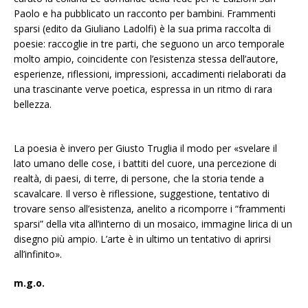
Paolo e ha pubblicato un racconto per bambini. Frammenti
sparsi (edito da Giuliano Ladolfi) è la sua prima raccolta di
poesie: raccoglie in tre parti, che seguono un arco temporale
molto ampio, coincidente con l’esistenza stessa dell’autore,
esperienze, riflessioni, impressioni, accadimenti rielaborati da
una trascinante verve poetica, espressa in un ritmo di rara
bellezza.
La poesia è invero per Giusto Truglia il modo per «svelare il
lato umano delle cose, i battiti del cuore, una percezione di
realtà, di paesi, di terre, di persone, che la storia tende a
scavalcare. Il verso è riflessione, suggestione, tentativo di
trovare senso all’esistenza, anelito a ricomporre i “frammenti
sparsi” della vita all’interno di un mosaico, immagine lirica di un
disegno più ampio. L’arte è in ultimo un tentativo di aprirsi
all’infinito».
m.g.o.