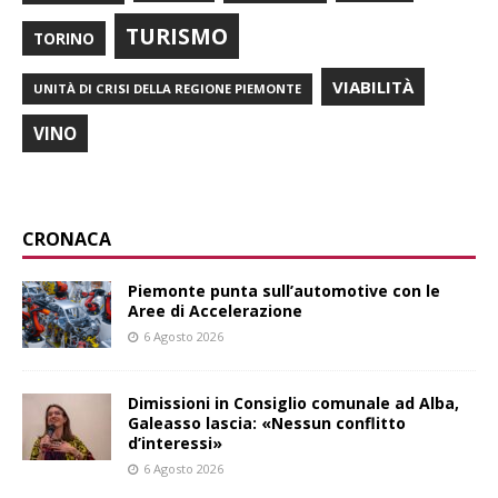
TURISMO
TORINO
VIABILITÀ
UNITÀ DI CRISI DELLA REGIONE PIEMONTE
VINO
CRONACA
Piemonte punta sull’automotive con le
Aree di Accelerazione
6 Agosto 2026
Dimissioni in Consiglio comunale ad Alba,
Galeasso lascia: «Nessun conflitto
d’interessi»
6 Agosto 2026