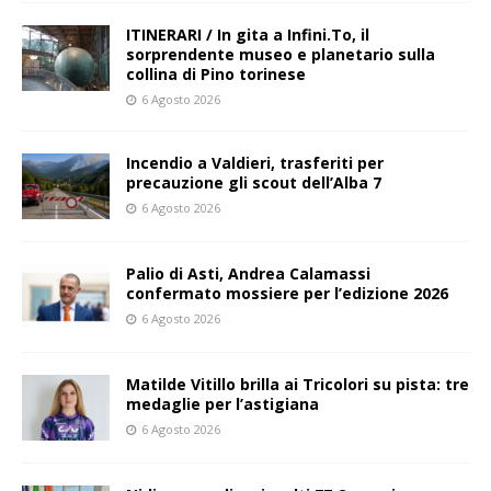
ITINERARI / In gita a Infini.To, il
sorprendente museo e planetario sulla
collina di Pino torinese
6 Agosto 2026
Incendio a Valdieri, trasferiti per
precauzione gli scout dell’Alba 7
6 Agosto 2026
Palio di Asti, Andrea Calamassi
confermato mossiere per l’edizione 2026
6 Agosto 2026
Matilde Vitillo brilla ai Tricolori su pista: tre
medaglie per l’astigiana
6 Agosto 2026