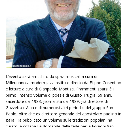
L’evento sarà arricchito da spazi musicali a cura di
Milleunanota modern jazz institute diretto da Filippo Cosentino
e letture a cura di Gianpaolo Montisci. Frammenti sparsi è il
primo, intenso volume di poesie di Giusto Truglia, 59 anni,
sacerdote dal 1983, giornalista dal 1989, già direttore di
Gazzetta d’Alba e di numerosi altri periodici del gruppo San
Paolo, oltre che ex direttore generale dell’apostolato paolino in
Italia. Ha pubblicato un volume sulle tradizioni popolari, ha
curato la collana Le domande della fede per le Edizioni San