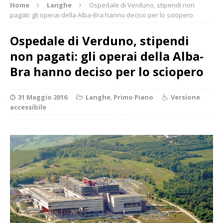
Home
Langhe
Ospedale di Verduno, stipendi non
pagati: gli operai della Alba-Bra hanno deciso per lo sciopero
Ospedale di Verduno, stipendi
non pagati: gli operai della Alba-
Bra hanno deciso per lo sciopero
31 Maggio 2016
Langhe
,
Primo Piano
Versione
accessibile