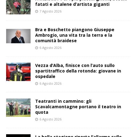
fatati e altalene d’artista giganti
7 Agosto 2026
Bra e Boschetto piangono Giuseppe
Ambrogio, una vita tra la terra e la
comunità braidese
6 Agosto 2026
Vezza d’Alba, finisce con l’auto sullo
spartitraffico della rotonda: giovane in
ospedale
6 Agosto 2026
Teatranti in cammino: gli
Scavalcamontagne portano il teatro in
quota
6 Agosto 2026
La bella stagione riporta l’allarme sulle