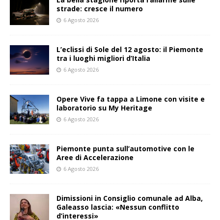
strade: cresce il numero
6 Agosto 2026
L’eclissi di Sole del 12 agosto: il Piemonte
tra i luoghi migliori d’Italia
6 Agosto 2026
Opere Vive fa tappa a Limone con visite e
laboratorio su My Heritage
6 Agosto 2026
Piemonte punta sull’automotive con le
Aree di Accelerazione
6 Agosto 2026
Dimissioni in Consiglio comunale ad Alba,
Galeasso lascia: «Nessun conflitto
d’interessi»