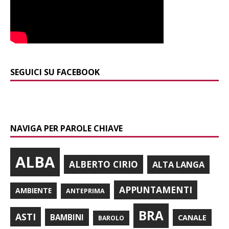
SEGUICI SU FACEBOOK
NAVIGA PER PAROLE CHIAVE
ALBA
ALBERTO CIRIO
ALTA LANGA
APPUNTAMENTI
AMBIENTE
ANTEPRIMA
BRA
ASTI
BAMBINI
CANALE
BAROLO