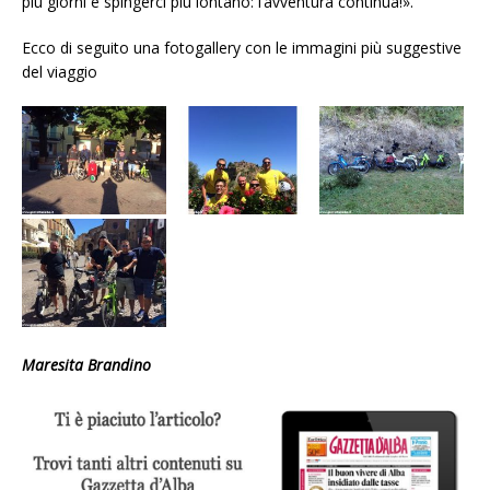
più giorni e spingerci più lontano: l’avventura continua!».
Ecco di seguito una fotogallery con le immagini più suggestive
del viaggio
Maresita Brandino