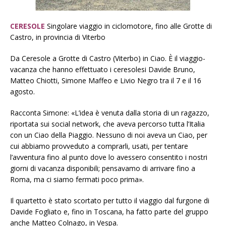
CERESOLE
Singolare viaggio in ciclomotore, fino alle Grotte di
Castro, in provincia di Viterbo
Da Ceresole a Grotte di Castro (Viterbo) in Ciao. È il viaggio-
vacanza che hanno effettuato i ceresolesi Davide Bruno,
Matteo Chiotti, Simone Maffeo e Livio Negro tra il 7 e il 16
agosto.
Racconta Simone: «L’idea è venuta dalla storia di un ragazzo,
riportata sui social network, che aveva percorso tutta l’Italia
con un Ciao della Piaggio. Nessuno di noi aveva un Ciao, per
cui abbiamo provveduto a comprarli, usati, per tentare
l’avventura fino al punto dove lo avessero consentito i nostri
giorni di vacanza disponibili; pensavamo di arrivare fino a
Roma, ma ci siamo fermati poco prima».
Il quartetto è stato scortato per tutto il viaggio dal furgone di
Davide Fogliato e, fino in Toscana, ha fatto parte del gruppo
anche Matteo Colnago, in Vespa.