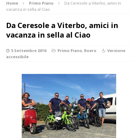
Home
Primo Piano
Da Ceresole a Viterbo, amici in
vacanza in sella al Ciao
Da Ceresole a Viterbo, amici in
vacanza in sella al Ciao
5 Settembre 2016
Primo Piano
,
Roero
Versione
accessibile