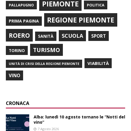
PIEMONTE
POLITICA
PALLAPUGNO
REGIONE PIEMONTE
PRIMA PAGINA
ROERO
SCUOLA
SPORT
SANITÀ
TURISMO
TORINO
VIABILITÀ
UNITÀ DI CRISI DELLA REGIONE PIEMONTE
VINO
CRONACA
Alba: lunedì 10 agosto tornano le “Notti del
vino”
7 Agosto 2026