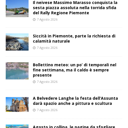
Il neivese Massimo Marasso conquista la
sesta piazza assoluta nella torrida sfida
del Rally Regione Piemonte
7 Agosto 2026
Siccità in Piemonte, parte la richiesta di
calamità naturale
7 Agosto 2026
Bollettino meteo: un po’ di temporali nel
fine settimana, ma il caldo è sempre
presente
7 Agosto 2026
A Belvedere Langhe la festa dell’Assunta
darà spazio anche a pittura e scultura
7 Agosto 2026
Agosto in collina, le pagine da sfogliare