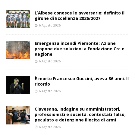
L’Albese conosce le avversarie: definito il
girone di Eccellenza 2026/2027
6 Agosto 2026
Emergenza incendi Piemonte: Azione
propone due soluzioni a Fondazione Crc e
Regione
6 Agosto 2026
È morto Francesco Guccini, aveva 86 anni. Il
ricordo
6 Agosto 2026
Clavesana, indagine su amministratori,
professionisti e società: contestati falso,
peculato e detenzione illecita di armi
6 Agosto 2026