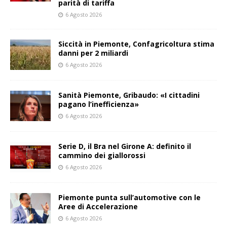
parità di tariffa
6 Agosto 2026
Siccità in Piemonte, Confagricoltura stima
danni per 2 miliardi
6 Agosto 2026
Sanità Piemonte, Gribaudo: «I cittadini
pagano l’inefficienza»
6 Agosto 2026
Serie D, il Bra nel Girone A: definito il
cammino dei giallorossi
6 Agosto 2026
Piemonte punta sull’automotive con le
Aree di Accelerazione
6 Agosto 2026