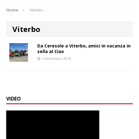
Home
Viterbo
Viterbo
Da Ceresole a Viterbo, amici in vacanza in
sella al Ciao
5 Settembre 2016
VIDEO