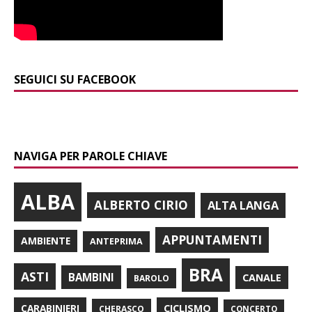
SEGUICI SU FACEBOOK
NAVIGA PER PAROLE CHIAVE
ALBA
ALBERTO CIRIO
ALTA LANGA
APPUNTAMENTI
AMBIENTE
ANTEPRIMA
BRA
ASTI
BAMBINI
CANALE
BAROLO
CARABINIERI
CICLISMO
CHERASCO
CONCERTO