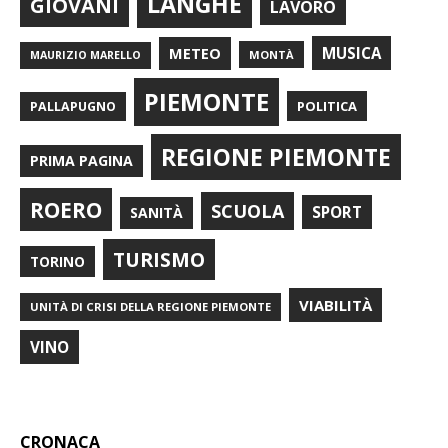
LANGHE
GIOVANI
LAVORO
METEO
MUSICA
MONTÀ
MAURIZIO MARELLO
PIEMONTE
POLITICA
PALLAPUGNO
REGIONE PIEMONTE
PRIMA PAGINA
ROERO
SCUOLA
SPORT
SANITÀ
TURISMO
TORINO
VIABILITÀ
UNITÀ DI CRISI DELLA REGIONE PIEMONTE
VINO
CRONACA