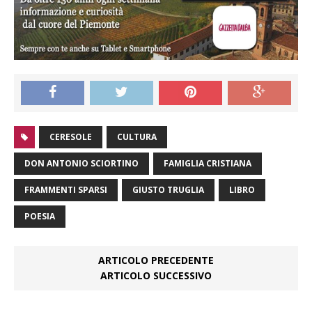
CERESOLE
CULTURA
DON ANTONIO SCIORTINO
FAMIGLIA CRISTIANA
FRAMMENTI SPARSI
GIUSTO TRUGLIA
LIBRO
POESIA
ARTICOLO PRECEDENTE
ARTICOLO SUCCESSIVO