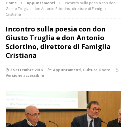
Home
Appuntamenti
Incontro sulla poesia con don
Giusto Truglia e don Antonio Sciortino, direttore di Famiglia
Cristiana
Incontro sulla poesia con don
Giusto Truglia e don Antonio
Sciortino, direttore di Famiglia
Cristiana
3 Settembre 2016
Appuntamenti
,
Cultura
,
Roero
Versione accessibile