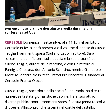
Don Antonio Sciortino e don Giusto Truglia durante una
conferenza ad Alba
CERESOLE
Domenica 4 settembre, alle 11.15, nell’ambito di
Ceresole in festa, sarà presentato il volume di poesie di Giusto
Truglia Frammenti sparsi (Giuliano Ladolfi editore). Sarà
l’occasione per riflettere sulla poesia e la sua attualità con
Giusto Truglia, autore della raccolta, e con il direttore di
Famiglia Cristiana, don Antonio Sciortino; mentre Gianpaolo
Montisci leggerà alcuni testi. Introdurrà l’incontro, Il sindaco di
Ceresole Franco Olocco.
Giusto Truglia, sacerdote della Società San Paolo, ha diretto
numerose testate giornalistiche paoline. Ha al suo attivo
diverse pubblicazioni. Frammenti sparsi è la sua prima raccolta
di poesie. All’incontro, che si terrà nel cortile del castello,