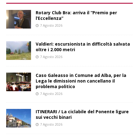
Rotary Club Bra: arriva il “Premio per
l’Eccellenza”
7 Agosto 2026
Valdieri: escursionista in difficoltà salvata
oltre i 2.000 metri
7 Agosto 2026
Caso Galeasso in Comune ad Alba, per la
Lega le dimissioni non cancellano il
problema politico
7 Agosto 2026
ITINERARI / La ciclabile del Ponente ligure
sui vecchi binari
7 Agosto 2026