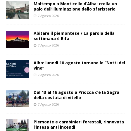
Maltempo a Monticello d’Alba: crolla un
palo dell’illuminazione dello sferisterio
7 Agosto 2026
Abitare il piemontese / La parola della
settimana è Bifa
7 Agosto 2026
Alba: lunedì 10 agosto tornano le “Notti del
vino”
7 Agosto 2026
Dal 13 al 16 agosto a Priocca c’è la Sagra
della costata di vitello
7 Agosto 2026
Piemonte e carabinieri forestali, rinnovata
l’intesa anti incendi