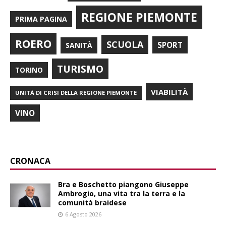
REGIONE PIEMONTE
PRIMA PAGINA
ROERO
SCUOLA
SPORT
SANITÀ
TURISMO
TORINO
VIABILITÀ
UNITÀ DI CRISI DELLA REGIONE PIEMONTE
VINO
CRONACA
Bra e Boschetto piangono Giuseppe
Ambrogio, una vita tra la terra e la
comunità braidese
6 Agosto 2026