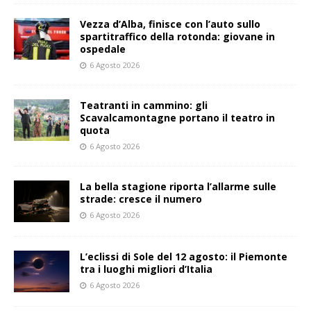
Vezza d’Alba, finisce con l’auto sullo
spartitraffico della rotonda: giovane in
ospedale
6 Agosto 2026
Teatranti in cammino: gli
Scavalcamontagne portano il teatro in
quota
6 Agosto 2026
La bella stagione riporta l’allarme sulle
strade: cresce il numero
6 Agosto 2026
L’eclissi di Sole del 12 agosto: il Piemonte
tra i luoghi migliori d’Italia
6 Agosto 2026