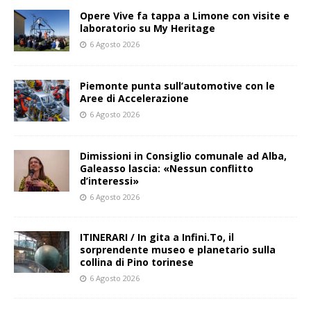
Opere Vive fa tappa a Limone con visite e
laboratorio su My Heritage
6 Agosto 2026
Piemonte punta sull’automotive con le
Aree di Accelerazione
6 Agosto 2026
Dimissioni in Consiglio comunale ad Alba,
Galeasso lascia: «Nessun conflitto
d’interessi»
6 Agosto 2026
ITINERARI / In gita a Infini.To, il
sorprendente museo e planetario sulla
collina di Pino torinese
6 Agosto 2026