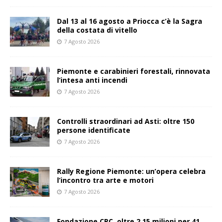
Dal 13 al 16 agosto a Priocca c’è la Sagra
della costata di vitello
7 Agosto 2026
Piemonte e carabinieri forestali, rinnovata
l’intesa anti incendi
7 Agosto 2026
Controlli straordinari ad Asti: oltre 150
persone identificate
7 Agosto 2026
Rally Regione Piemonte: un’opera celebra
l’incontro tra arte e motori
7 Agosto 2026
Fondazione CRC, oltre 2,15 milioni per 41