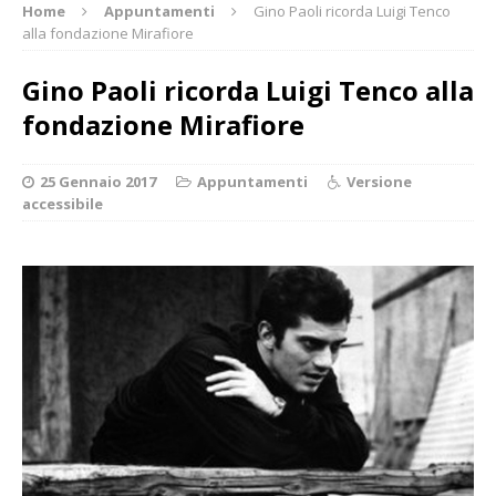
Home
Appuntamenti
Gino Paoli ricorda Luigi Tenco
alla fondazione Mirafiore
Gino Paoli ricorda Luigi Tenco alla
fondazione Mirafiore
25 Gennaio 2017
Appuntamenti
Versione
accessibile