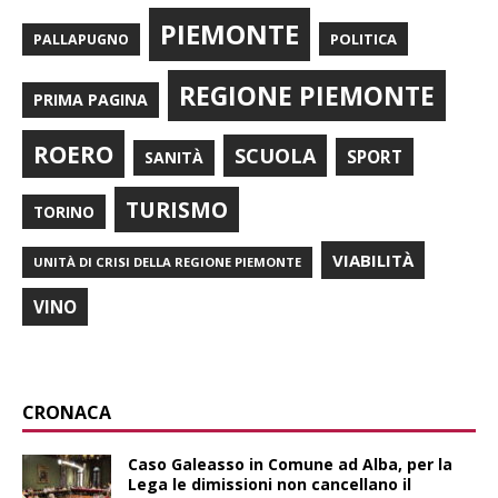
PIEMONTE
POLITICA
PALLAPUGNO
REGIONE PIEMONTE
PRIMA PAGINA
ROERO
SCUOLA
SPORT
SANITÀ
TURISMO
TORINO
VIABILITÀ
UNITÀ DI CRISI DELLA REGIONE PIEMONTE
VINO
CRONACA
Caso Galeasso in Comune ad Alba, per la
Lega le dimissioni non cancellano il