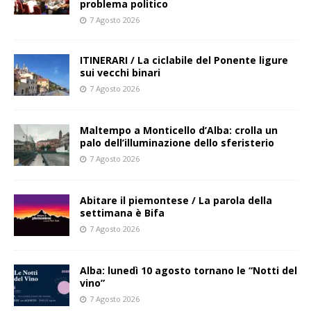
problema politico
7 Agosto 2026
ITINERARI / La ciclabile del Ponente ligure
sui vecchi binari
7 Agosto 2026
Maltempo a Monticello d’Alba: crolla un
palo dell’illuminazione dello sferisterio
7 Agosto 2026
Abitare il piemontese / La parola della
settimana è Bifa
7 Agosto 2026
Alba: lunedì 10 agosto tornano le “Notti del
vino”
7 Agosto 2026