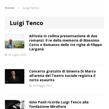
Home
Luigi Tenco
Luigi Tenco
AlI’Isola in collina presentazione di due
romanzi: Il re della memoria di Massimo
Cotto e Romanzo delle tre righe di Filippo
Larganà
20 Luglio 2023
Concerto gratuito di Ginevra Di Marco
all’arena del Teatro sociale registra il
tutto esaurito
20 Maggio 2021
Gino Paoli ricorda Luigi Tenco alla
fondazione Mirafiore