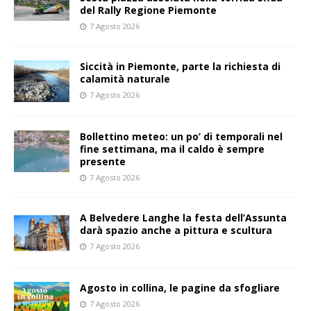
del Rally Regione Piemonte
7 Agosto 2026
Siccità in Piemonte, parte la richiesta di
calamità naturale
7 Agosto 2026
Bollettino meteo: un po’ di temporali nel
fine settimana, ma il caldo è sempre
presente
7 Agosto 2026
A Belvedere Langhe la festa dell’Assunta
darà spazio anche a pittura e scultura
7 Agosto 2026
Agosto in collina, le pagine da sfogliare
7 Agosto 2026