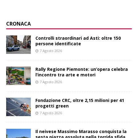
CRONACA
Controlli straordinari ad Asti: oltre 150
persone identificate
7 Agosto 2026
Rally Regione Piemonte: un’opera celebra
l’incontro tra arte e motori
7 Agosto 2026
Fondazione CRC, oltre 2,15 milioni per 41
progetti green
7 Agosto 2026
Il neivese Massimo Marasso conquista la
sesta piazza assoluta nella torrida sfida