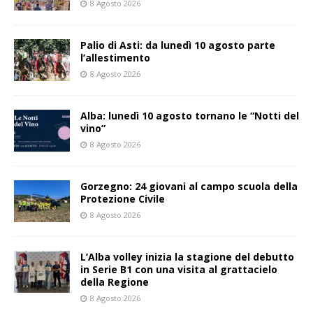
8 Agosto 2026
Palio di Asti: da lunedì 10 agosto parte
l’allestimento
8 Agosto 2026
Alba: lunedì 10 agosto tornano le “Notti del
vino”
8 Agosto 2026
Gorzegno: 24 giovani al campo scuola della
Protezione Civile
8 Agosto 2026
L’Alba volley inizia la stagione del debutto
in Serie B1 con una visita al grattacielo
della Regione
8 Agosto 2026