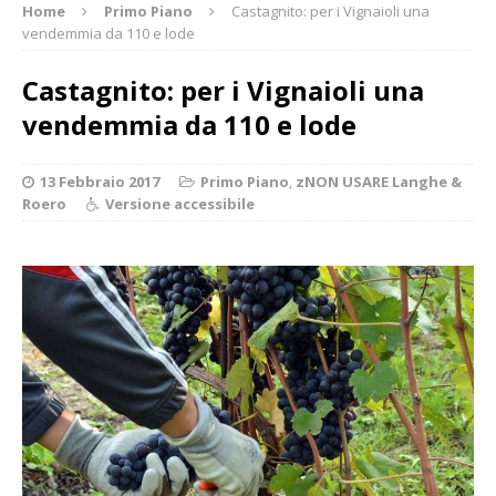
Home
Primo Piano
Castagnito: per i Vignaioli una
vendemmia da 110 e lode
Castagnito: per i Vignaioli una
vendemmia da 110 e lode
13 Febbraio 2017
Primo Piano
,
zNON USARE Langhe &
Roero
Versione accessibile