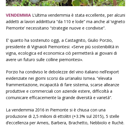
VENDEMMIA
L’ultima vendemmia è stata eccellente, per alcuni
addetti ai lavori addirittura “da 110 e lode” ma anche al ‘vigneto
Piemonte’ necessitano “strategie nuove e condivise”.
E’ quanto ha sostenuto oggi, a Castagnito, Giulio Porzio,
presidente di Vignaioli Piemontesi: «Serve più sostenibilità in
vigna, ecologica ed economica ciò permetterà ai giovani di
avere un futuro sulle colline piemontesi».
Porzio ha condiviso le debolezze del vino italiano nell’export
evidenziate nei giorni scorsi da un’analisi Ismea. “elevata
frammentazione, incapacità di fare sistema, scarse alleanze
produttive e commerciali con aziende estere, difficoltà a
comunicare efficacemente la grande diversità e varietà”.
La vendemmia 2016 in Piemonte si è chiusa con una
produzione di 2,5 milioni di ettolitri (+3.3% sul 2015), 5 stelle
d’eccellenza per Arneis, Barbera, Brachetto, Nebbiolo e Ruchè.