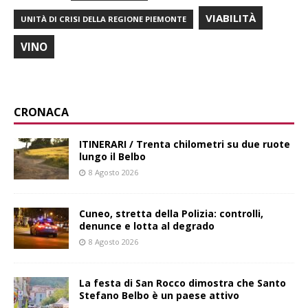
VIABILITÀ
UNITÀ DI CRISI DELLA REGIONE PIEMONTE
VINO
CRONACA
ITINERARI / Trenta chilometri su due ruote
lungo il Belbo
8 Agosto 2026
Cuneo, stretta della Polizia: controlli,
denunce e lotta al degrado
8 Agosto 2026
La festa di San Rocco dimostra che Santo
Stefano Belbo è un paese attivo