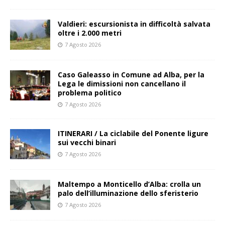
Valdieri: escursionista in difficoltà salvata
oltre i 2.000 metri
7 Agosto 2026
Caso Galeasso in Comune ad Alba, per la
Lega le dimissioni non cancellano il
problema politico
7 Agosto 2026
ITINERARI / La ciclabile del Ponente ligure
sui vecchi binari
7 Agosto 2026
Maltempo a Monticello d’Alba: crolla un
palo dell’illuminazione dello sferisterio
7 Agosto 2026