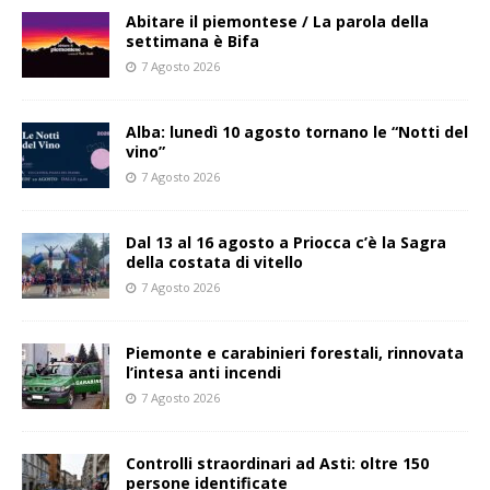
Abitare il piemontese / La parola della
settimana è Bifa
7 Agosto 2026
Alba: lunedì 10 agosto tornano le “Notti del
vino”
7 Agosto 2026
Dal 13 al 16 agosto a Priocca c’è la Sagra
della costata di vitello
7 Agosto 2026
Piemonte e carabinieri forestali, rinnovata
l’intesa anti incendi
7 Agosto 2026
Controlli straordinari ad Asti: oltre 150
persone identificate