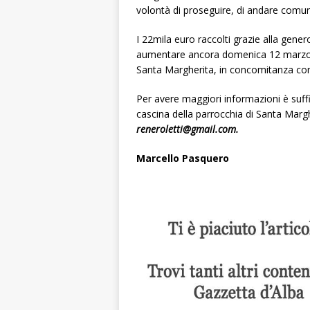
volontà di proseguire, di andare comu
I 22mila euro raccolti grazie alla gener
aumentare ancora domenica 12 marzo qu
Santa Margherita, in concomitanza con
Per avere maggiori informazioni è suffic
cascina della parrocchia di Santa Marghe
reneroletti@gmail.com.
Marcello Pasquero