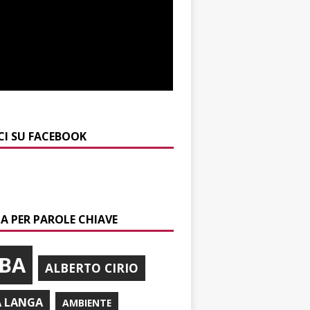
CI SU FACEBOOK
A PER PAROLE CHIAVE
BA
ALBERTO CIRIO
A LANGA
AMBIENTE