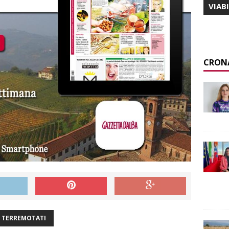
VIAB
CRON
TERREMOTATI