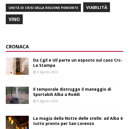
VIABILITÀ
UNITÀ DI CRISI DELLA REGIONE PIEMONTE
VINO
CRONACA
Da Cgil e Uil parte un esposto sul caso Crc-
La Stampa
8 Agosto 2026
Il temporale distrugge il maneggio di
Sportabili Alba a Roddi
8 Agosto 2026
La magia della Notte delle stelle: ad Alba è
tutto pronto per San Lorenzo