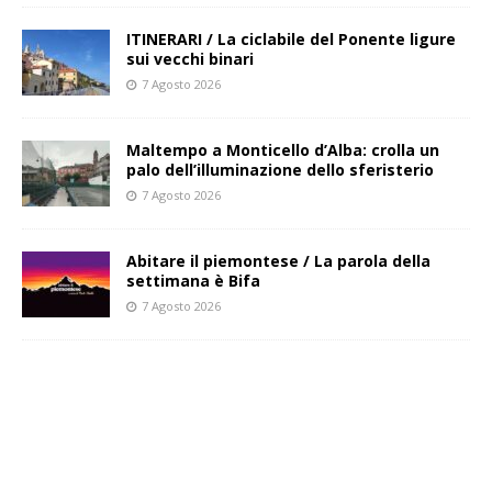
ITINERARI / La ciclabile del Ponente ligure
sui vecchi binari
7 Agosto 2026
Maltempo a Monticello d’Alba: crolla un
palo dell’illuminazione dello sferisterio
7 Agosto 2026
Abitare il piemontese / La parola della
settimana è Bifa
7 Agosto 2026