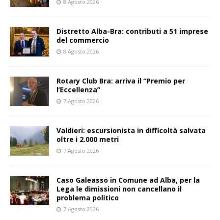
8 Agosto 2026
Distretto Alba-Bra: contributi a 51 imprese
del commercio
8 Agosto 2026
Rotary Club Bra: arriva il “Premio per
l’Eccellenza”
7 Agosto 2026
Valdieri: escursionista in difficoltà salvata
oltre i 2.000 metri
7 Agosto 2026
Caso Galeasso in Comune ad Alba, per la
Lega le dimissioni non cancellano il
problema politico
7 Agosto 2026