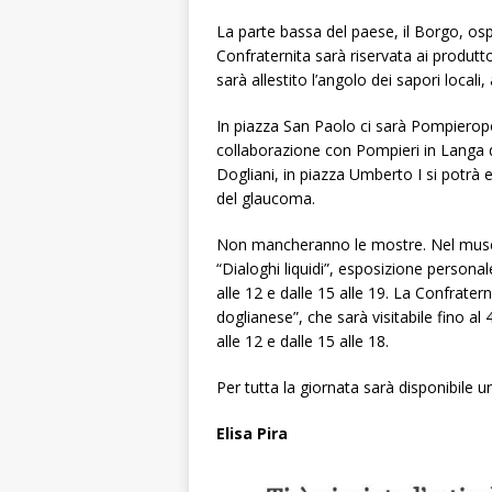
La parte bassa del paese, il Borgo, osp
Confraternita sarà riservata ai produttor
sarà allestito l’angolo dei sapori local
In piazza San Paolo ci sarà Pompieropo
collaborazione con Pompieri in Langa di 
Dogliani, in piazza Umberto I si potrà 
del glaucoma.
Non mancheranno le mostre. Nel museo
“Dialoghi liquidi”, esposizione persona
alle 12 e dalle 15 alle 19. La Confratern
doglianese”, che sarà visitabile fino al
alle 12 e dalle 15 alle 18.
Per tutta la giornata sarà disponibile u
Elisa Pira