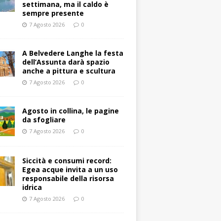
settimana, ma il caldo è
sempre presente
7 Agosto 2026
0
A Belvedere Langhe la festa
dell’Assunta darà spazio
anche a pittura e scultura
7 Agosto 2026
0
Agosto in collina, le pagine
da sfogliare
7 Agosto 2026
0
Siccità e consumi record:
Egea acque invita a un uso
responsabile della risorsa
idrica
7 Agosto 2026
0