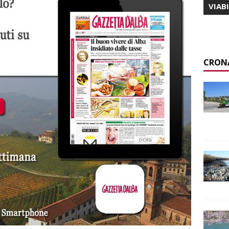
VIAB
CRON