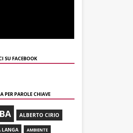
CI SU FACEBOOK
A PER PAROLE CHIAVE
BA
ALBERTO CIRIO
A LANGA
AMBIENTE