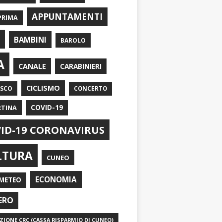
APPUNTAMENTI
PRIMA
I
BAMBINI
BAROLO
A
CANALE
CARABINIERI
CICLISMO
ASCO
CONCERTO
RTINA
COVID-19
ID-19 CORONAVIRUS
LTURA
CUNEO
ECONOMIA
METEO
ERO
IONE CRC (CASSA RISPARMIO DI CUNEO)