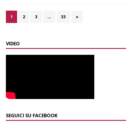
1
2
3
…
33
»
VIDEO
SEGUICI SU FACEBOOK