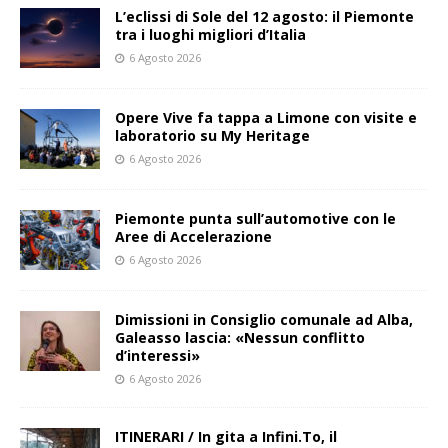
L’eclissi di Sole del 12 agosto: il Piemonte
tra i luoghi migliori d’Italia
6 Agosto 2026
Opere Vive fa tappa a Limone con visite e
laboratorio su My Heritage
6 Agosto 2026
Piemonte punta sull’automotive con le
Aree di Accelerazione
6 Agosto 2026
Dimissioni in Consiglio comunale ad Alba,
Galeasso lascia: «Nessun conflitto
d’interessi»
6 Agosto 2026
ITINERARI / In gita a Infini.To, il