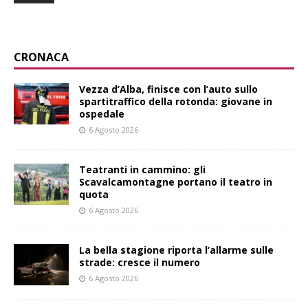
CRONACA
Vezza d’Alba, finisce con l’auto sullo
spartitraffico della rotonda: giovane in
ospedale
6 Agosto 2026
Teatranti in cammino: gli
Scavalcamontagne portano il teatro in
quota
6 Agosto 2026
La bella stagione riporta l’allarme sulle
strade: cresce il numero
6 Agosto 2026