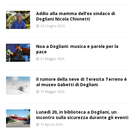
Addio alla mamma dell’ex sindaco di
Dogliani Nicola Chionetti
24 Giugno 2026
Noa a Dogliani: musica e parole per la
pace
31 Maggio 2026
Il rumore della neve di Teresita Terreno è
al museo Gabetti di Dogliani
19 Maggio 2026
Lunedì 20, in biblioteca a Dogliani, un
incontro sulla sicurezza durante gli eventi
13 Aprile 2026