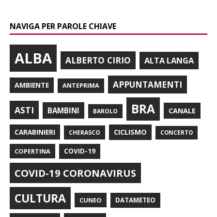
NAVIGA PER PAROLE CHIAVE
ALBA
ALBERTO CIRIO
ALTA LANGA
APPUNTAMENTI
AMBIENTE
ANTEPRIMA
BRA
ASTI
BAMBINI
CANALE
BAROLO
CARABINIERI
CICLISMO
CHERASCO
CONCERTO
COPERTINA
COVID-19
COVID-19 CORONAVIRUS
CULTURA
CUNEO
DATAMETEO