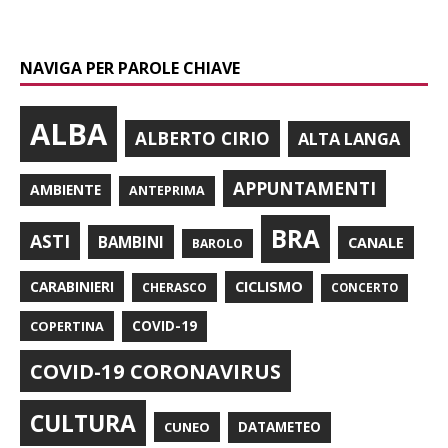
NAVIGA PER PAROLE CHIAVE
ALBA
ALBERTO CIRIO
ALTA LANGA
APPUNTAMENTI
AMBIENTE
ANTEPRIMA
BRA
ASTI
BAMBINI
CANALE
BAROLO
CARABINIERI
CICLISMO
CHERASCO
CONCERTO
COPERTINA
COVID-19
COVID-19 CORONAVIRUS
CULTURA
CUNEO
DATAMETEO