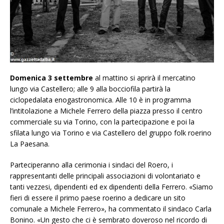
Domenica 3 settembre
al mattino si aprirà il mercatino
lungo via Castellero; alle 9 alla bocciofila partirà la
ciclopedalata enogastronomica. Alle 10 è in programma
l’intitolazione a Michele Ferrero della piazza presso il centro
commerciale su via Torino, con la partecipazione e poi la
sfilata lungo via Torino e via Castellero del gruppo folk roerino
La Paesana.
Parteciperanno alla cerimonia i sindaci del Roero, i
rappresentanti delle principali associazioni di volontariato e
tanti vezzesi, dipendenti ed ex dipendenti della Ferrero. «Siamo
fieri di essere il primo paese roerino a dedicare un sito
comunale a Michele Ferrero», ha commentato il sindaco Carla
Bonino. «Un gesto che ci è sembrato doveroso nel ricordo di