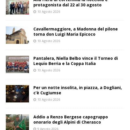
protagonista dal 22 al 30 agosto
10 Agosto 2026
Cavallermaggiore, a Madonna del pilone
torna don Luigi Maria Epicoco
10 Agosto 2026
Pantalera, Niella Belbo vince il Torneo di
Lequio Berria e la Coppa Italia
10 Agosto 2026
Per un notte insolita, in piazza, a Dogliani,
c’è Cugiumse
10 Agosto 2026
Addio a Renzo Bergese capogruppo
onorario degli Alpini di Cherasco
9 Agosto 2026