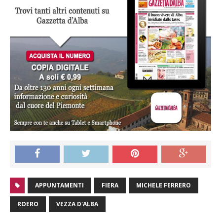
APPUNTAMENTI
FIERA
MICHELE FERRERO
ROERO
VEZZA D'ALBA