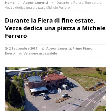
Home
Appuntamenti
Durante la Fiera di fine estate,
Vezza dedica una piazza a Michele Ferrero
Durante la Fiera di fine estate,
Vezza dedica una piazza a Michele
Ferrero
2 Settembre 2017
Appuntamenti
,
Primo Piano
,
Roero
Versione accessibile