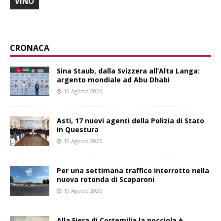
VINO
CRONACA
Sina Staub, dalla Svizzera all’Alta Langa:
argento mondiale ad Abu Dhabi
10 Agosto 2026
Asti, 17 nuovi agenti della Polizia di Stato
in Questura
10 Agosto 2026
Per una settimana traffico interrotto nella
nuova rotonda di Scaparoni
10 Agosto 2026
Alla Fiera di Cortemilia la nocciola è