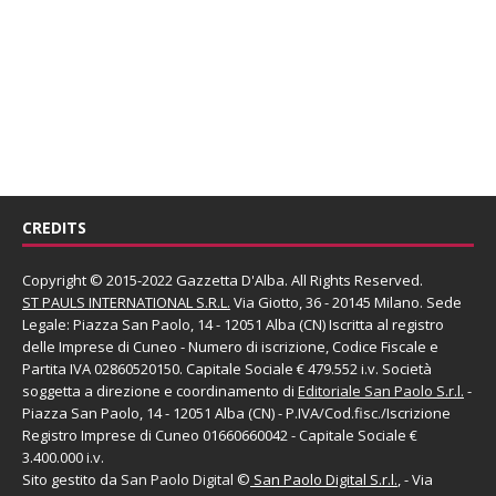
CREDITS
Copyright © 2015-2022 Gazzetta D'Alba. All Rights Reserved.
ST PAULS INTERNATIONAL S.R.L.
Via Giotto, 36 - 20145 Milano. Sede
Legale: Piazza San Paolo, 14 - 12051 Alba (CN) Iscritta al registro
delle Imprese di Cuneo - Numero di iscrizione, Codice Fiscale e
Partita IVA 02860520150. Capitale Sociale € 479.552 i.v. Società
soggetta a direzione e coordinamento di
Editoriale San Paolo
S.r.l.
-
Piazza San Paolo, 14 - 12051 Alba (CN) - P.IVA/Cod.fisc./Iscrizione
Registro Imprese di Cuneo 01660660042 - Capitale Sociale €
3.400.000 i.v.
Sito gestito da
San Paolo Digital
©
San Paolo Digital S.r.l.
, - Via