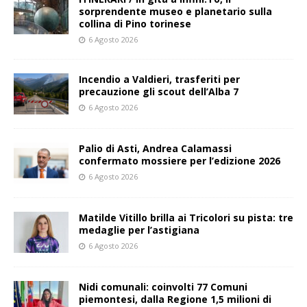
sorprendente museo e planetario sulla
collina di Pino torinese
6 Agosto 2026
Incendio a Valdieri, trasferiti per
precauzione gli scout dell’Alba 7
6 Agosto 2026
Palio di Asti, Andrea Calamassi
confermato mossiere per l’edizione 2026
6 Agosto 2026
Matilde Vitillo brilla ai Tricolori su pista: tre
medaglie per l’astigiana
6 Agosto 2026
Nidi comunali: coinvolti 77 Comuni
piemontesi, dalla Regione 1,5 milioni di