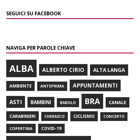
SEGUICI SU FACEBOOK
NAVIGA PER PAROLE CHIAVE
ALBA
ALBERTO CIRIO
ALTA LANGA
APPUNTAMENTI
AMBIENTE
ANTEPRIMA
BRA
ASTI
BAMBINI
CANALE
BAROLO
CARABINIERI
CICLISMO
CHERASCO
CONCERTO
COPERTINA
COVID-19