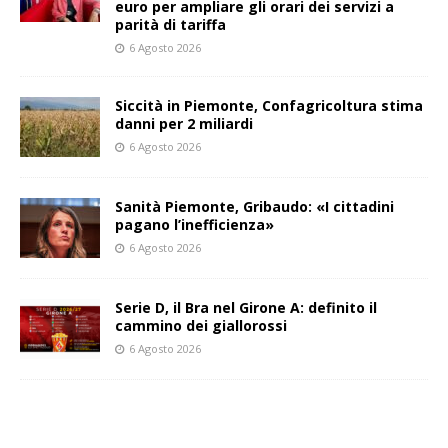
euro per ampliare gli orari dei servizi a
parità di tariffa
6 Agosto 2026
Siccità in Piemonte, Confagricoltura stima
danni per 2 miliardi
6 Agosto 2026
Sanità Piemonte, Gribaudo: «I cittadini
pagano l’inefficienza»
6 Agosto 2026
Serie D, il Bra nel Girone A: definito il
cammino dei giallorossi
6 Agosto 2026