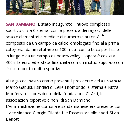
SAN DAMIANO
È stato inaugurato il nuovo complesso
sportivo di via Cisterna, con la presenza dei ragazzi delle
scuole elementari e medie e di numerose autorità. È
composto da un campo da calcio omologato fino alla prima
categoria, da un rettilineo di 100 metri con la buca per il salto
in lungo e da un campo da beach-volley. L’opera è costata
400mila euro ed è stata finanziata con un mutuo stipulato con
l’Istituto per il credito sportivo.
Al taglio del nastro erano presenti il presidente della Provincia
Marco Gabusi, i sindaci di Celle Enomondo, Cisterna e Nizza
Monferrato, il presidente della fondazione Cr Asti, le
associazioni (sportive e non) di San Damiano.
L’Amministrazione comunale sandamianese era presente con
il vice sindaco Giorgio Gilardetti e l’assessore allo sport Silvia
Benotti.