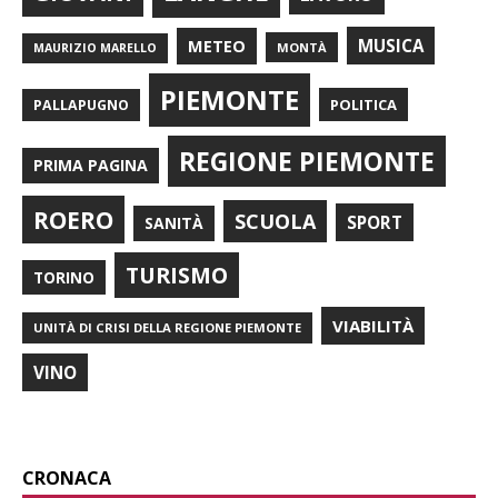
METEO
MUSICA
MONTÀ
MAURIZIO MARELLO
PIEMONTE
POLITICA
PALLAPUGNO
REGIONE PIEMONTE
PRIMA PAGINA
ROERO
SCUOLA
SPORT
SANITÀ
TURISMO
TORINO
VIABILITÀ
UNITÀ DI CRISI DELLA REGIONE PIEMONTE
VINO
CRONACA