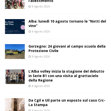
l’allestimento
8 Agosto 2026
Alba: lunedì 10 agosto tornano le “Notti del
vino”
8 Agosto 2026
Gorzegno: 24 giovani al campo scuola della
Protezione Civile
8 Agosto 2026
L’Alba volley inizia la stagione del debutto
in Serie B1 con una visita al grattacielo
della Regione
8 Agosto 2026
Da Cgil e Uil parte un esposto sul caso Crc-
La Stampa
8 Agosto 2026