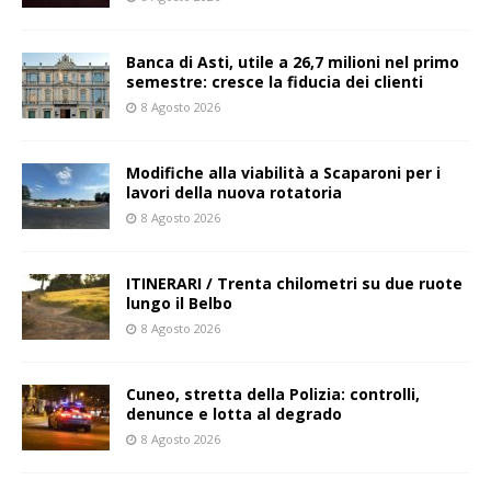
Banca di Asti, utile a 26,7 milioni nel primo
semestre: cresce la fiducia dei clienti
8 Agosto 2026
Modifiche alla viabilità a Scaparoni per i
lavori della nuova rotatoria
8 Agosto 2026
ITINERARI / Trenta chilometri su due ruote
lungo il Belbo
8 Agosto 2026
Cuneo, stretta della Polizia: controlli,
denunce e lotta al degrado
8 Agosto 2026