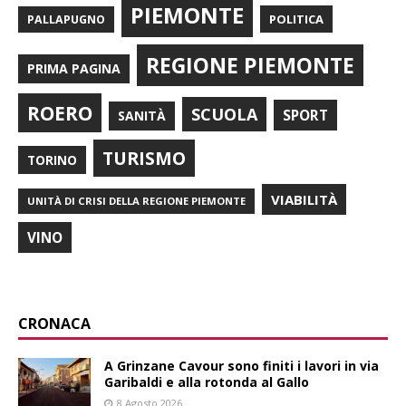
PIEMONTE
POLITICA
PALLAPUGNO
REGIONE PIEMONTE
PRIMA PAGINA
ROERO
SCUOLA
SPORT
SANITÀ
TURISMO
TORINO
VIABILITÀ
UNITÀ DI CRISI DELLA REGIONE PIEMONTE
VINO
CRONACA
A Grinzane Cavour sono finiti i lavori in via
Garibaldi e alla rotonda al Gallo
8 Agosto 2026