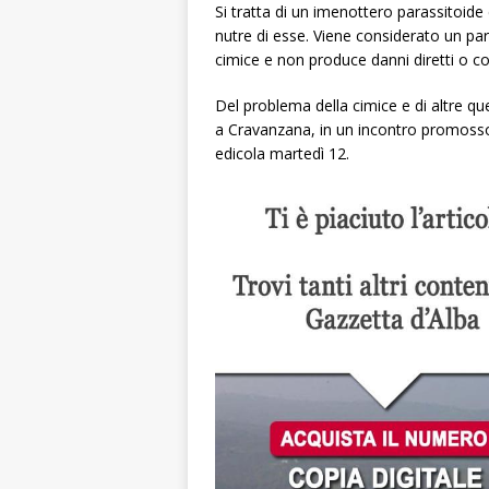
Si tratta di un imenottero parassitoide 
nutre di esse. Viene considerato un pa
cimice e non produce danni diretti o col
Del problema della cimice e di altre ques
a Cravanzana, in un incontro promoss
edicola martedì 12.