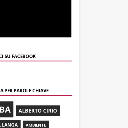
CI SU FACEBOOK
A PER PAROLE CHIAVE
BA
ALBERTO CIRIO
A LANGA
AMBIENTE