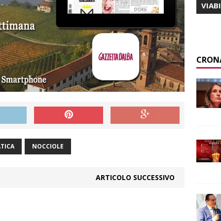
VIAB
CRON
ATICA
NOCCIOLE
ARTICOLO SUCCESSIVO