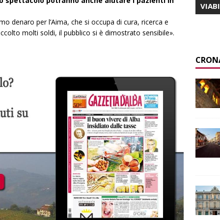
lo spettacolo potranno anche aiutare i pazienti in
VIAB
amo denaro per l’Aima, che si occupa di cura, ricerca e
olto molti soldi, il pubblico si è dimostrato sensibile».
CRON