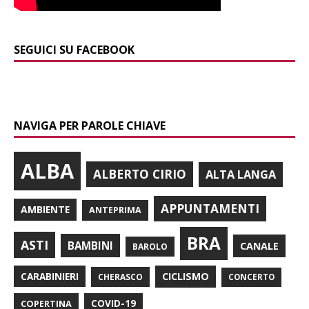
SEGUICI SU FACEBOOK
NAVIGA PER PAROLE CHIAVE
ALBA
ALBERTO CIRIO
ALTA LANGA
APPUNTAMENTI
AMBIENTE
ANTEPRIMA
BRA
ASTI
BAMBINI
CANALE
BAROLO
CARABINIERI
CICLISMO
CHERASCO
CONCERTO
COPERTINA
COVID-19