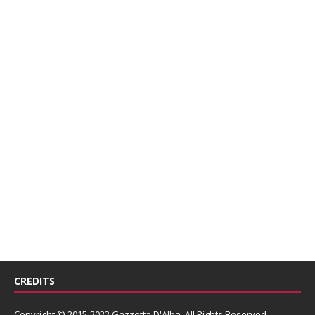
CREDITS
Copyright © 2015-2022 Gazzetta D'Alba. All Rights Reserved.