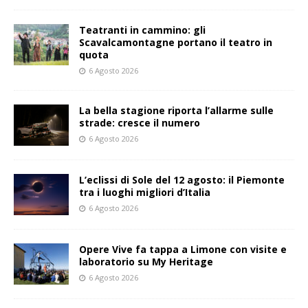
Teatranti in cammino: gli
Scavalcamontagne portano il teatro in
quota
6 Agosto 2026
La bella stagione riporta l’allarme sulle
strade: cresce il numero
6 Agosto 2026
L’eclissi di Sole del 12 agosto: il Piemonte
tra i luoghi migliori d’Italia
6 Agosto 2026
Opere Vive fa tappa a Limone con visite e
laboratorio su My Heritage
6 Agosto 2026