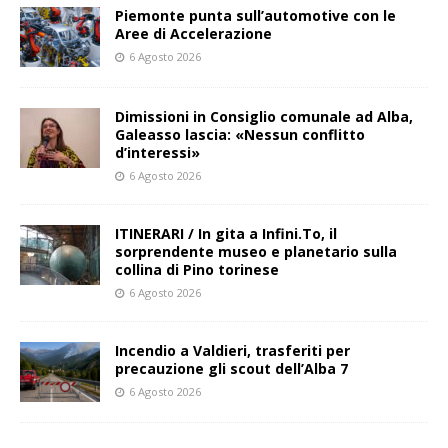
Piemonte punta sull’automotive con le
Aree di Accelerazione
6 Agosto 2026
Dimissioni in Consiglio comunale ad Alba,
Galeasso lascia: «Nessun conflitto
d’interessi»
6 Agosto 2026
ITINERARI / In gita a Infini.To, il
sorprendente museo e planetario sulla
collina di Pino torinese
6 Agosto 2026
Incendio a Valdieri, trasferiti per
precauzione gli scout dell’Alba 7
6 Agosto 2026