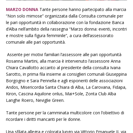
MARZO DONNA
Tante persone hanno partecipato alla marcia
“Non solo mimose” organizzata dalla Consulta comunale per
le pari opportunità in collaborazione con la fondazione Banca
d’Alba nell’ambito della rassegna “Marzo donna: eventi, incontri
e mostre sulla figura femminile”, a cura dell’assessorato
comunale alle pari opportunità.
Assente per motivi familiari l’assessore alle pari opportunità
Rosanna Martini, alla marcia è intervenuto l’assessore Anna
Chiara Cavallotto accanto al presidente della consulta Ivana
Sarotto, in prima fila insieme ai consiglieri comunali Giuseppina
Borgogno e Sara Pennella e agli esponenti delle associazioni
Andos, Misericordia Santa Chiara di Alba, La Carovana, Fidapa,
Kiron, Cascina Aquilone onlus, Mai+Sole, Zonta Club Alba
Langhe Roero, Neviglie Green.
Tante persone per la camminata multicolore con l’obiettivo di
ricordare i diritti mancanti per le donne.
Una sfilata allegra e colorata lungo via Vittorio Emanuele II, via