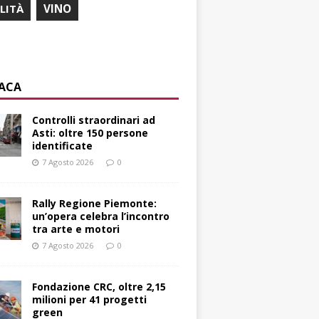
ILITÀ
VINO
ACA
Controlli straordinari ad
Asti: oltre 150 persone
identificate
7 Agosto 2026
0
Rally Regione Piemonte:
un’opera celebra l’incontro
tra arte e motori
7 Agosto 2026
0
Fondazione CRC, oltre 2,15
milioni per 41 progetti
green