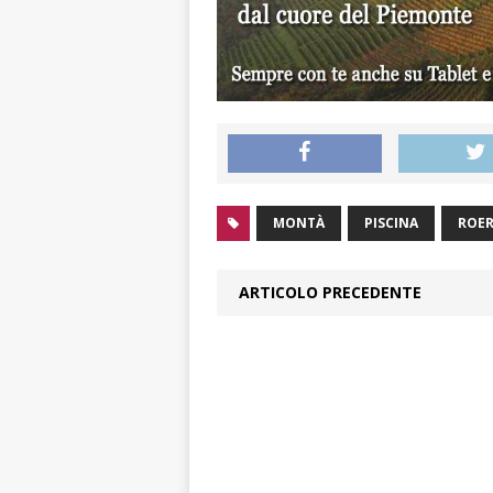
MONTÀ
PISCINA
ROE
ARTICOLO PRECEDENTE