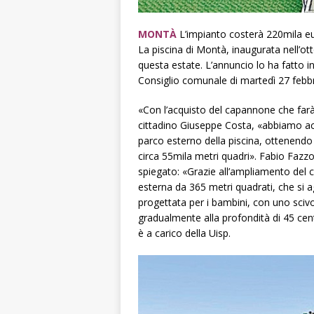
MONTÀ
L’impianto costerà 220mila e
La piscina di Montà, inaugurata nell’o
questa estate. L’annuncio lo ha fatto in
Consiglio comunale di martedì 27 febbr
«Con l’acquisto del capannone che farà
cittadino Giuseppe Costa, «abbiamo acqu
parco esterno della piscina, ottenendo 
circa 55mila metri quadri». Fabio Fazzo
spiegato: «Grazie all’ampliamento del c
esterna da 365 metri quadrati, che si a
progettata per i bambini, con uno scivo
gradualmente alla profondità di 45 cent
è a carico della Uisp.