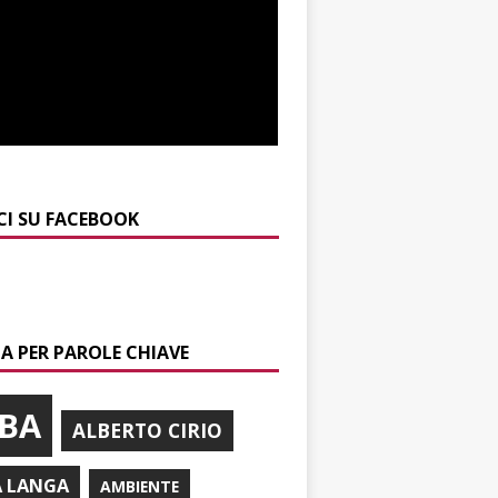
CI SU FACEBOOK
A PER PAROLE CHIAVE
BA
ALBERTO CIRIO
A LANGA
AMBIENTE