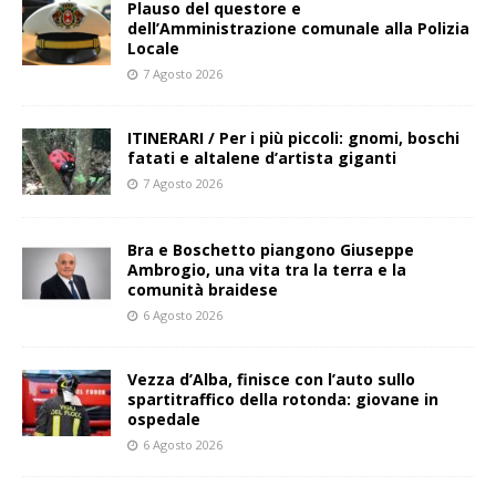
Plauso del questore e
dell’Amministrazione comunale alla Polizia
Locale
7 Agosto 2026
ITINERARI / Per i più piccoli: gnomi, boschi
fatati e altalene d’artista giganti
7 Agosto 2026
Bra e Boschetto piangono Giuseppe
Ambrogio, una vita tra la terra e la
comunità braidese
6 Agosto 2026
Vezza d’Alba, finisce con l’auto sullo
spartitraffico della rotonda: giovane in
ospedale
6 Agosto 2026