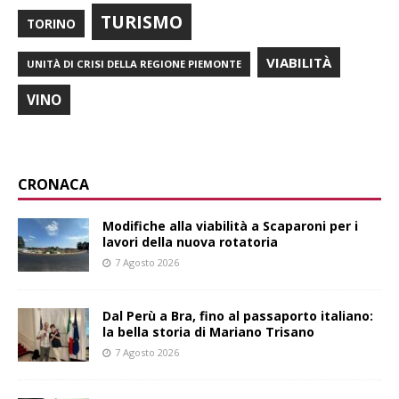
TURISMO
TORINO
VIABILITÀ
UNITÀ DI CRISI DELLA REGIONE PIEMONTE
VINO
CRONACA
Modifiche alla viabilità a Scaparoni per i
lavori della nuova rotatoria
7 Agosto 2026
​Dal Perù a Bra, fino al passaporto italiano:
la bella storia di Mariano Trisano
7 Agosto 2026