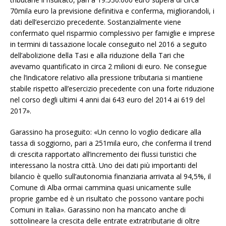
70mila euro la previsione definitiva e conferma, migliorandoli, i
dati dell’esercizio precedente. Sostanzialmente viene
confermato quel risparmio complessivo per famiglie e imprese
in termini di tassazione locale conseguito nel 2016 a seguito
dell’abolizione della Tasi e alla riduzione della Tari che
avevamo quantificato in circa 2 milioni di euro. Ne consegue
che l’indicatore relativo alla pressione tributaria si mantiene
stabile rispetto all’esercizio precedente con una forte riduzione
nel corso degli ultimi 4 anni dai 643 euro del 2014 ai 619 del
2017».
Garassino ha proseguito: «Un cenno lo voglio dedicare alla
tassa di soggiorno, pari a 251mila euro, che conferma il trend
di crescita rapportato all’incremento dei flussi turistici che
interessano la nostra città. Uno dei dati più importanti del
bilancio è quello sull’autonomia finanziaria arrivata al 94,5%, il
Comune di Alba ormai cammina quasi unicamente sulle
proprie gambe ed è un risultato che possono vantare pochi
Comuni in Italia». Garassino non ha mancato anche di
sottolineare la crescita delle entrate extratributarie di oltre