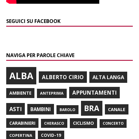
SEGUICI SU FACEBOOK
NAVIGA PER PAROLE CHIAVE
ALBA
ALBERTO CIRIO
ALTA LANGA
APPUNTAMENTI
AMBIENTE
ANTEPRIMA
BRA
ASTI
BAMBINI
CANALE
BAROLO
CARABINIERI
CICLISMO
CHERASCO
CONCERTO
COPERTINA
COVID-19