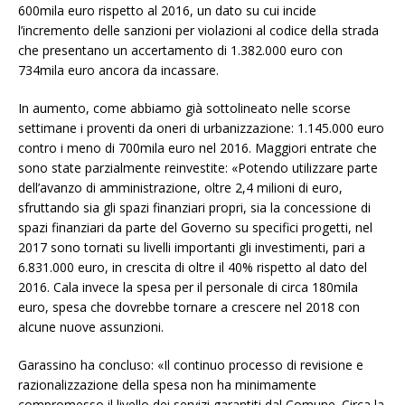
600mila euro rispetto al 2016, un dato su cui incide
l’incremento delle sanzioni per violazioni al codice della strada
che presentano un accertamento di 1.382.000 euro con
734mila euro ancora da incassare.
In aumento, come abbiamo già sottolineato nelle scorse
settimane i proventi da oneri di urbanizzazione: 1.145.000 euro
contro i meno di 700mila euro nel 2016. Maggiori entrate che
sono state parzialmente reinvestite: «Potendo utilizzare parte
dell’avanzo di amministrazione, oltre 2,4 milioni di euro,
sfruttando sia gli spazi finanziari propri, sia la concessione di
spazi finanziari da parte del Governo su specifici progetti, nel
2017 sono tornati su livelli importanti gli investimenti, pari a
6.831.000 euro, in crescita di oltre il 40% rispetto al dato del
2016. Cala invece la spesa per il personale di circa 180mila
euro, spesa che dovrebbe tornare a crescere nel 2018 con
alcune nuove assunzioni.
Garassino ha concluso: «Il continuo processo di revisione e
razionalizzazione della spesa non ha minimamente
compromesso il livello dei servizi garantiti dal Comune. Circa la