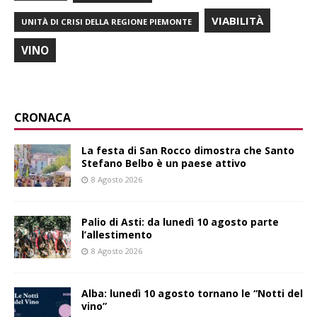
VIABILITÀ
UNITÀ DI CRISI DELLA REGIONE PIEMONTE
VINO
CRONACA
La festa di San Rocco dimostra che Santo
Stefano Belbo è un paese attivo
8 Agosto 2026
Palio di Asti: da lunedì 10 agosto parte
l’allestimento
8 Agosto 2026
Alba: lunedì 10 agosto tornano le “Notti del
vino”