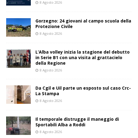
8 Agosto 2026
Gorzegno: 24 giovani al campo scuola della
Protezione Civile
8 Agosto 2026
L’Alba volley inizia la stagione del debutto
in Serie B1 con una visita al grattacielo
della Regione
8 Agosto 2026
Da Cgil e Uil parte un esposto sul caso Crc-
La Stampa
8 Agosto 2026
Il temporale distrugge il maneggio di
Sportabili Alba a Roddi
8 Agosto 2026