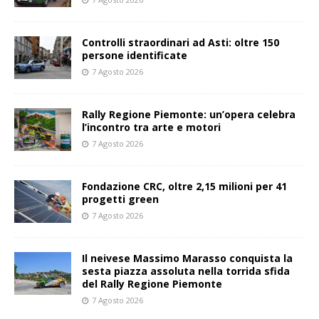
Controlli straordinari ad Asti: oltre 150
persone identificate
7 Agosto 2026
Rally Regione Piemonte: un’opera celebra
l’incontro tra arte e motori
7 Agosto 2026
Fondazione CRC, oltre 2,15 milioni per 41
progetti green
7 Agosto 2026
Il neivese Massimo Marasso conquista la
sesta piazza assoluta nella torrida sfida
del Rally Regione Piemonte
7 Agosto 2026