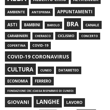
APPUNTAMENTI
AMBIENTE
ANTEPRIMA
BRA
ASTI
BAMBINI
CANALE
BAROLO
CARABINIERI
CICLISMO
CHERASCO
CONCERTO
COPERTINA
COVID-19
COVID-19 CORONAVIRUS
CULTURA
CUNEO
DATAMETEO
FERRERO
ECONOMIA
FONDAZIONE CRC (CASSA RISPARMIO DI CUNEO)
LANGHE
GIOVANI
LAVORO