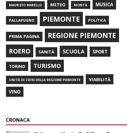
METEO
MUSICA
MONTÀ
MAURIZIO MARELLO
PIEMONTE
POLITICA
PALLAPUGNO
REGIONE PIEMONTE
PRIMA PAGINA
ROERO
SCUOLA
SPORT
SANITÀ
TURISMO
TORINO
VIABILITÀ
UNITÀ DI CRISI DELLA REGIONE PIEMONTE
VINO
CRONACA