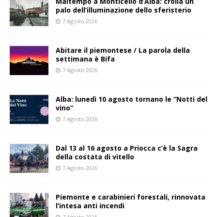
Maltempo a Monticello d’Alba: crolla un
palo dell’illuminazione dello sferisterio
7 Agosto 2026
Abitare il piemontese / La parola della
settimana è Bifa
7 Agosto 2026
Alba: lunedì 10 agosto tornano le “Notti del
vino”
7 Agosto 2026
Dal 13 al 16 agosto a Priocca c’è la Sagra
della costata di vitello
7 Agosto 2026
Piemonte e carabinieri forestali, rinnovata
l’intesa anti incendi
7 Agosto 2026