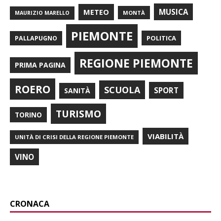
METEO
MUSICA
MONTÀ
MAURIZIO MARELLO
PIEMONTE
POLITICA
PALLAPUGNO
REGIONE PIEMONTE
PRIMA PAGINA
ROERO
SCUOLA
SPORT
SANITÀ
TURISMO
TORINO
VIABILITÀ
UNITÀ DI CRISI DELLA REGIONE PIEMONTE
VINO
CRONACA