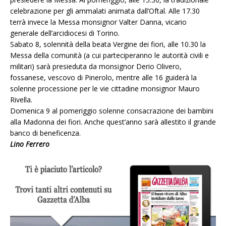
celebrazione per gli ammalati animata dall’Oftal. Alle 17.30
terrà invece la Messa monsignor Valter Danna, vicario
generale dell’arcidiocesi di Torino.
Sabato 8, solennità della beata Vergine dei fiori, alle 10.30 la
Messa della comunità (a cui parteciperanno le autorità civili e
militari) sarà presieduta da monsignor Derio Olivero,
fossanese, vescovo di Pinerolo, mentre alle 16 guiderà la
solenne processione per le vie cittadine monsignor Mauro
Rivella.
Domenica 9 al pomeriggio solenne consacrazione dei bambini
alla Madonna dei fiori. Anche quest’anno sarà allestito il grande
banco di beneficenza.
Lino Ferrero