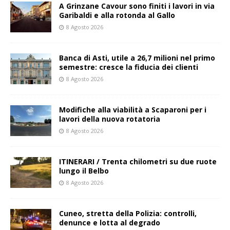
A Grinzane Cavour sono finiti i lavori in via
Garibaldi e alla rotonda al Gallo
8 Agosto 2026
Banca di Asti, utile a 26,7 milioni nel primo
semestre: cresce la fiducia dei clienti
8 Agosto 2026
Modifiche alla viabilità a Scaparoni per i
lavori della nuova rotatoria
8 Agosto 2026
ITINERARI / Trenta chilometri su due ruote
lungo il Belbo
8 Agosto 2026
Cuneo, stretta della Polizia: controlli,
denunce e lotta al degrado