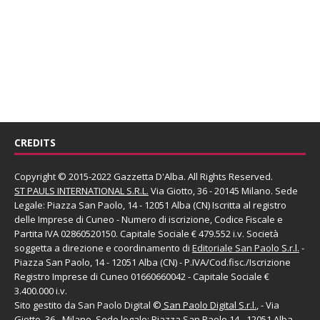
CREDITS
Copyright © 2015-2022 Gazzetta D'Alba. All Rights Reserved.
ST PAULS INTERNATIONAL S.R.L.
Via Giotto, 36 - 20145 Milano. Sede
Legale: Piazza San Paolo, 14 - 12051 Alba (CN) Iscritta al registro
delle Imprese di Cuneo - Numero di iscrizione, Codice Fiscale e
Partita IVA 02860520150. Capitale Sociale € 479.552 i.v. Società
soggetta a direzione e coordinamento di
Editoriale San Paolo
S.r.l.
-
Piazza San Paolo, 14 - 12051 Alba (CN) - P.IVA/Cod.fisc./Iscrizione
Registro Imprese di Cuneo 01660660042 - Capitale Sociale €
3.400.000 i.v.
Sito gestito da
San Paolo Digital
©
San Paolo Digital S.r.l.
, - Via
Giotto, 36 - Milano. Sede legale: Piazza San Paolo,14 - 12051 Alba