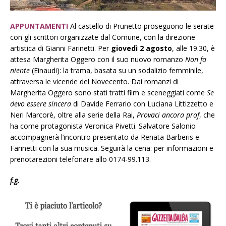
APPUNTAMENTI
Al castello di Prunetto proseguono le serate
con gli scrittori organizzate dal Comune, con la direzione
artistica di Gianni Farinetti. Per
giovedì 2 agosto
, alle 19.30, è
attesa Margherita Oggero con il suo nuovo romanzo
Non fa
niente
(Einaudi): la trama, basata su un sodalizio femminile,
attraversa le vicende del Novecento. Dai romanzi di
Margherita Oggero sono stati tratti film e sceneggiati come
Se
devo essere sincera
di Davide Ferrario con Luciana Littizzetto e
Neri Marcorè, oltre alla serie della Rai,
Provaci ancora prof
, che
ha come protagonista Veronica Pivetti. Salvatore Salonio
accompagnerà l’incontro presentato da Renata Barberis e
Farinetti con la sua musica. Seguirà la cena: per informazioni e
prenotarezioni telefonare allo 0174-99.113.
f.g.