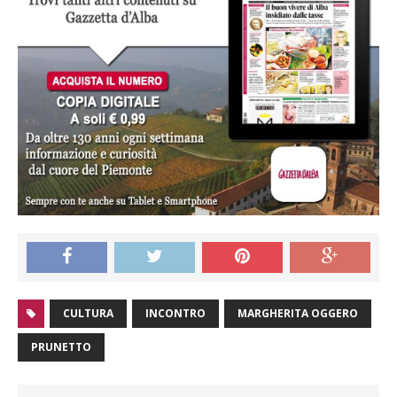
CULTURA
INCONTRO
MARGHERITA OGGERO
PRUNETTO