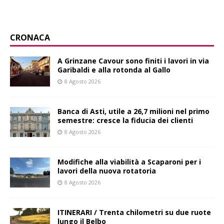
CRONACA
A Grinzane Cavour sono finiti i lavori in via
Garibaldi e alla rotonda al Gallo
8 Agosto 2026
Banca di Asti, utile a 26,7 milioni nel primo
semestre: cresce la fiducia dei clienti
8 Agosto 2026
Modifiche alla viabilità a Scaparoni per i
lavori della nuova rotatoria
8 Agosto 2026
ITINERARI / Trenta chilometri su due ruote
lungo il Belbo