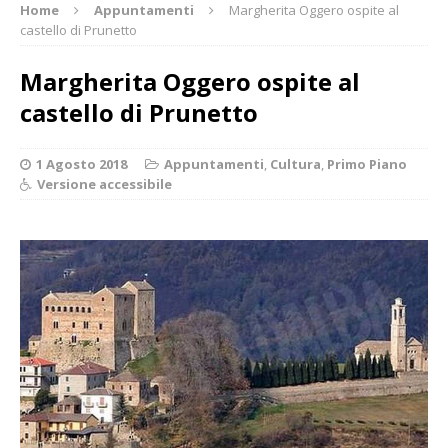
Home
Appuntamenti
Margherita Oggero ospite al
castello di Prunetto
Margherita Oggero ospite al
castello di Prunetto
1 Agosto 2018
Appuntamenti
,
Cultura
,
Primo Piano
Versione accessibile