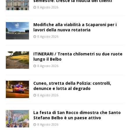
semestre: cresce la fiducia dei clienti
8 Agosto 2026
Modifiche alla viabilità a Scaparoni per i
lavori della nuova rotatoria
8 Agosto 2026
ITINERARI / Trenta chilometri su due ruote
lungo il Belbo
8 Agosto 2026
Cuneo, stretta della Polizia: controlli,
denunce e lotta al degrado
8 Agosto 2026
La festa di San Rocco dimostra che Santo
Stefano Belbo è un paese attivo
8 Agosto 2026