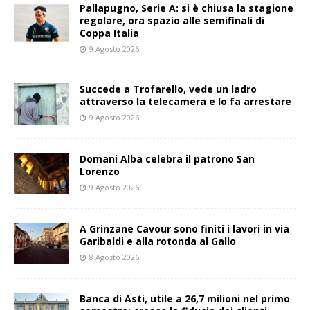
Pallapugno, Serie A: si è chiusa la stagione
regolare, ora spazio alle semifinali di
Coppa Italia
9 Agosto 2026
Succede a Trofarello, vede un ladro
attraverso la telecamera e lo fa arrestare
9 Agosto 2026
Domani Alba celebra il patrono San
Lorenzo
9 Agosto 2026
A Grinzane Cavour sono finiti i lavori in via
Garibaldi e alla rotonda al Gallo
8 Agosto 2026
Banca di Asti, utile a 26,7 milioni nel primo