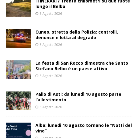
ITINERARI / Trenta chilometri su due ruote
lungo il Belbo
8 Agosto 2026
Cuneo, stretta della Polizia: controlli,
denunce e lotta al degrado
8 Agosto 2026
La festa di San Rocco dimostra che Santo
Stefano Belbo è un paese attivo
8 Agosto 2026
Palio di Asti: da lunedì 10 agosto parte
l’allestimento
8 Agosto 2026
Alba: lunedì 10 agosto tornano le “Notti del
vino”
8 Agosto 2026