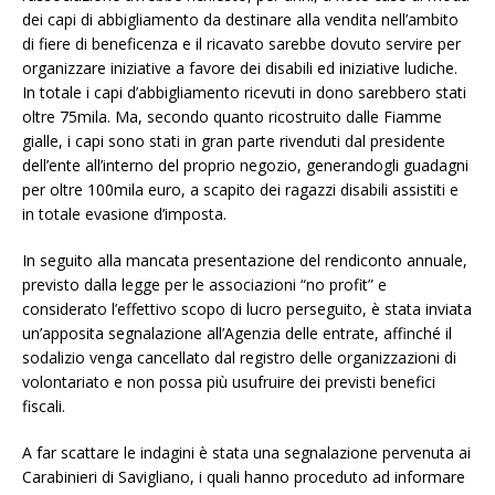
dei capi di abbigliamento da destinare alla vendita nell’ambito
di fiere di beneficenza e il ricavato sarebbe dovuto servire per
organizzare iniziative a favore dei disabili ed iniziative ludiche.
In totale i capi d’abbigliamento ricevuti in dono sarebbero stati
oltre 75mila. Ma, secondo quanto ricostruito dalle Fiamme
gialle, i capi sono stati in gran parte rivenduti dal presidente
dell’ente all’interno del proprio negozio, generandogli guadagni
per oltre 100mila euro, a scapito dei ragazzi disabili assistiti e
in totale evasione d’imposta.
In seguito alla mancata presentazione del rendiconto annuale,
previsto dalla legge per le associazioni “no profit” e
considerato l’effettivo scopo di lucro perseguito, è stata inviata
un’apposita segnalazione all’Agenzia delle entrate, affinché il
sodalizio venga cancellato dal registro delle organizzazioni di
volontariato e non possa più usufruire dei previsti benefici
fiscali.
A far scattare le indagini è stata una segnalazione pervenuta ai
Carabinieri di Savigliano, i quali hanno proceduto ad informare