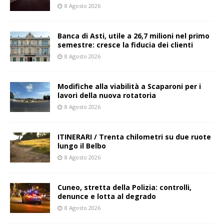
8 Agosto 2026
Banca di Asti, utile a 26,7 milioni nel primo
semestre: cresce la fiducia dei clienti
8 Agosto 2026
Modifiche alla viabilità a Scaparoni per i
lavori della nuova rotatoria
8 Agosto 2026
ITINERARI / Trenta chilometri su due ruote
lungo il Belbo
8 Agosto 2026
Cuneo, stretta della Polizia: controlli,
denunce e lotta al degrado
8 Agosto 2026