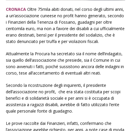
CRONACA
Oltre 75mila abiti donati, nel corso degli ultimi anni,
a un’associazione cuneese no profit hanno generato, secondo
i Finanzieri della Tenenza di Fossano, guadagni per oltre
centomila euro, ma non a favore dei disabili a cui ufficialmente
erano destinati, bensì per il presidente del sodalizio, che è
stato denunciato per truffa e per violazioni fiscali.
Attualmente la Procura ha secretato sia il nome dell’indagato,
sia quello dell’associazione che presiede, sia il Comune in cui
sono avvenuti i fatti, poiché sussistono ancora delle indagini in
corso, tese all’accertamento di eventuali altri reati.
Secondo la ricostruzione degli inquirenti, il presidente
dell’associazione no profit, che era stata costituita per scopi
benefici e di solidarietà sociale e per anni si è occupata di
assistenza a ragazzi disabili, avrebbe di fatto utilizzato l’ente
quale personale fonte di guadagno.
Le prove raccolte dai Finanzieri, infatti, confermano che
l’associazione avrebbe richiesto, per anni, a note case di moda