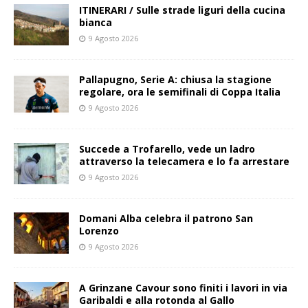
ITINERARI / Sulle strade liguri della cucina
bianca
9 Agosto 2026
Pallapugno, Serie A: chiusa la stagione
regolare, ora le semifinali di Coppa Italia
9 Agosto 2026
Succede a Trofarello, vede un ladro
attraverso la telecamera e lo fa arrestare
9 Agosto 2026
Domani Alba celebra il patrono San
Lorenzo
9 Agosto 2026
A Grinzane Cavour sono finiti i lavori in via
Garibaldi e alla rotonda al Gallo