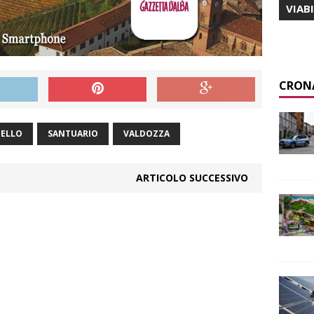
VIAB
CRON
ELLO
SANTUARIO
VALDOZZA
ARTICOLO SUCCESSIVO