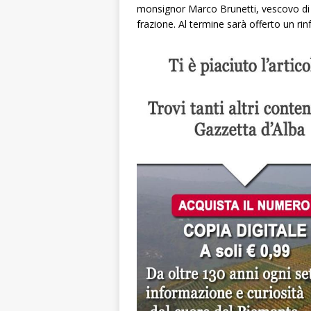
monsignor Marco Brunetti, vescovo di Alb
frazione. Al termine sarà offerto un rinfr