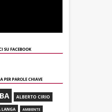
CI SU FACEBOOK
A PER PAROLE CHIAVE
BA
ALBERTO CIRIO
A LANGA
AMBIENTE