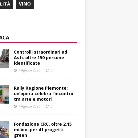
ILITÀ
VINO
ACA
Controlli straordinari ad
Asti: oltre 150 persone
identificate
7 Agosto 2026
0
Rally Regione Piemonte:
un’opera celebra l’incontro
tra arte e motori
7 Agosto 2026
0
Fondazione CRC, oltre 2,15
milioni per 41 progetti
green