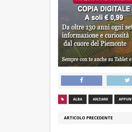
ALBA
ANZIANI
APPUN
ARTICOLO PRECEDENTE