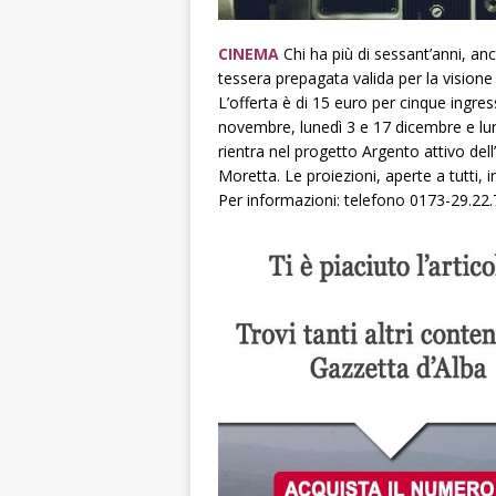
CINEMA
Chi ha più di sessant’anni, an
tessera prepagata valida per la visione
L’offerta è di 15 euro per cinque ingress
novembre, lunedì 3 e 17 dicembre e lun
rientra nel progetto Argento attivo del
Moretta. Le proiezioni, aperte a tutti, i
Per informazioni: telefono 0173-29.22.