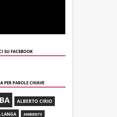
CI SU FACEBOOK
A PER PAROLE CHIAVE
BA
ALBERTO CIRIO
A LANGA
AMBIENTE