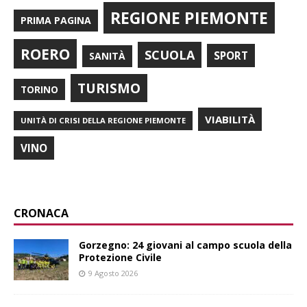
REGIONE PIEMONTE
PRIMA PAGINA
ROERO
SCUOLA
SPORT
SANITÀ
TURISMO
TORINO
VIABILITÀ
UNITÀ DI CRISI DELLA REGIONE PIEMONTE
VINO
CRONACA
Gorzegno: 24 giovani al campo scuola della
Protezione Civile
9 Agosto 2026