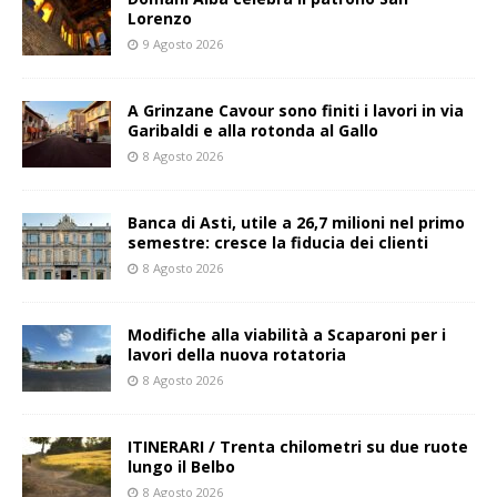
Lorenzo
9 Agosto 2026
A Grinzane Cavour sono finiti i lavori in via
Garibaldi e alla rotonda al Gallo
8 Agosto 2026
Banca di Asti, utile a 26,7 milioni nel primo
semestre: cresce la fiducia dei clienti
8 Agosto 2026
Modifiche alla viabilità a Scaparoni per i
lavori della nuova rotatoria
8 Agosto 2026
ITINERARI / Trenta chilometri su due ruote
lungo il Belbo
8 Agosto 2026