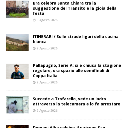
Bra celebra Santa Chiara tra la
suggestione del Transito e la gioia della
festa
9 Agosto 2026
ITINERARI / Sulle strade liguri della cucina
bianca
9 Agosto 2026
Pallapugno, Serie A: si è chiusa la stagione
regolare, ora spazio alle semifinali di
Coppa Italia
9 Agosto 2026
Succede a Trofarello, vede un ladro
attraverso la telecamera e lo fa arrestare
9 Agosto 2026
Domani Alba celebra il patrono San