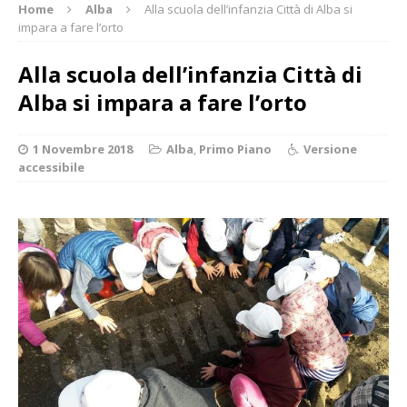
Home
Alba
Alla scuola dell’infanzia Città di Alba si
impara a fare l’orto
Alla scuola dell’infanzia Città di
Alba si impara a fare l’orto
1 Novembre 2018
Alba
,
Primo Piano
Versione
accessibile