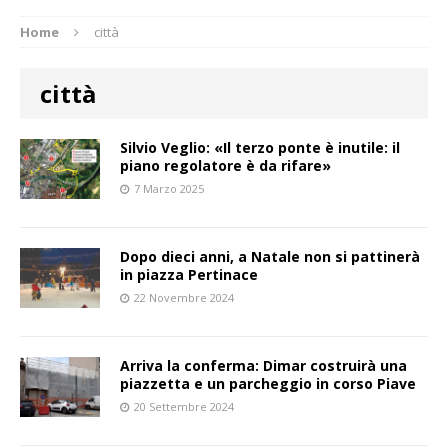
Home
città
città
Silvio Veglio: «Il terzo ponte è inutile: il
piano regolatore è da rifare»
7 Marzo 2025
Dopo dieci anni, a Natale non si pattinerà
in piazza Pertinace
22 Novembre 2024
Arriva la conferma: Dimar costruirà una
piazzetta e un parcheggio in corso Piave
20 Settembre 2024