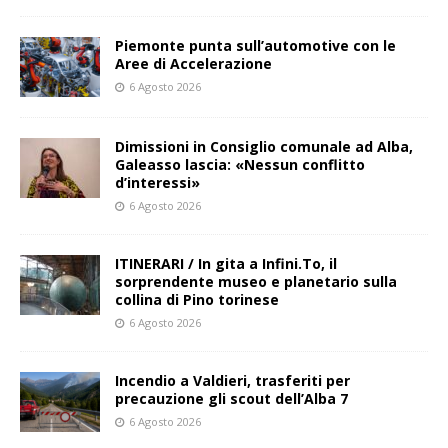
Piemonte punta sull’automotive con le
Aree di Accelerazione
6 Agosto 2026
Dimissioni in Consiglio comunale ad Alba,
Galeasso lascia: «Nessun conflitto
d’interessi»
6 Agosto 2026
ITINERARI / In gita a Infini.To, il
sorprendente museo e planetario sulla
collina di Pino torinese
6 Agosto 2026
Incendio a Valdieri, trasferiti per
precauzione gli scout dell’Alba 7
6 Agosto 2026