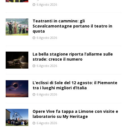
6 Agosto 2026
Teatranti in cammino: gli
Scavalcamontagne portano il teatro in
quota
6 Agosto 2026
La bella stagione riporta l’allarme sulle
strade: cresce il numero
6 Agosto 2026
L’eclissi di Sole del 12 agosto: il Piemonte
tra i luoghi migliori d’Italia
6 Agosto 2026
Opere Vive fa tappa a Limone con visite e
laboratorio su My Heritage
6 Agosto 2026