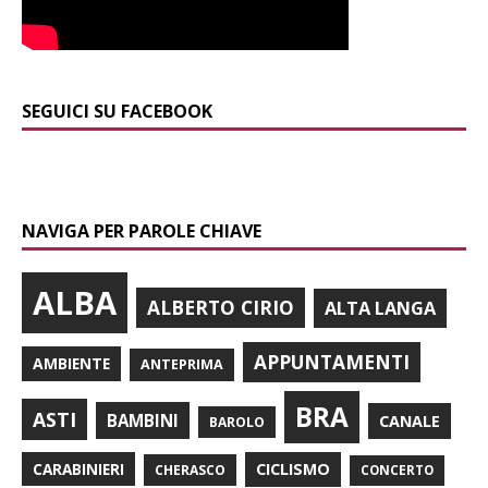
SEGUICI SU FACEBOOK
NAVIGA PER PAROLE CHIAVE
ALBA
ALBERTO CIRIO
ALTA LANGA
APPUNTAMENTI
AMBIENTE
ANTEPRIMA
BRA
ASTI
BAMBINI
CANALE
BAROLO
CARABINIERI
CICLISMO
CHERASCO
CONCERTO