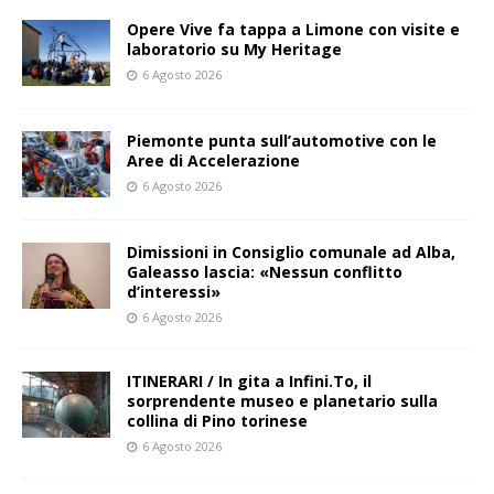
Opere Vive fa tappa a Limone con visite e
laboratorio su My Heritage
6 Agosto 2026
Piemonte punta sull’automotive con le
Aree di Accelerazione
6 Agosto 2026
Dimissioni in Consiglio comunale ad Alba,
Galeasso lascia: «Nessun conflitto
d’interessi»
6 Agosto 2026
ITINERARI / In gita a Infini.To, il
sorprendente museo e planetario sulla
collina di Pino torinese
6 Agosto 2026