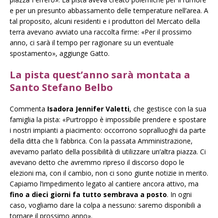
e per un presunto abbassamento delle temperature nell’area. A
tal proposito, alcuni residenti e i produttori del Mercato della
terra avevano avviato una raccolta firme: «Per il prossimo
anno, ci sarà il tempo per ragionare su un eventuale
spostamento», aggiunge Gatto.
La pista quest’anno sarà montata a
Santo Stefano Belbo
Commenta
Isadora Jennifer Valetti
, che gestisce con la sua
famiglia la pista: «Purtroppo è impossibile prendere e spostare
i nostri impianti a piacimento: occorrono sopralluoghi da parte
della ditta che li fabbrica. Con la passata Amministrazione,
avevamo parlato della possibilità di utilizzare un’altra piazza. Ci
avevano detto che avremmo ripreso il discorso dopo le
elezioni ma, con il cambio, non ci sono giunte notizie in merito.
Capiamo l’impedimento legato al cantiere ancora attivo, ma
fino a dieci giorni fa tutto sembrava a posto
. In ogni
caso, vogliamo dare la colpa a nessuno: saremo disponibili a
tornare il prossimo anno».