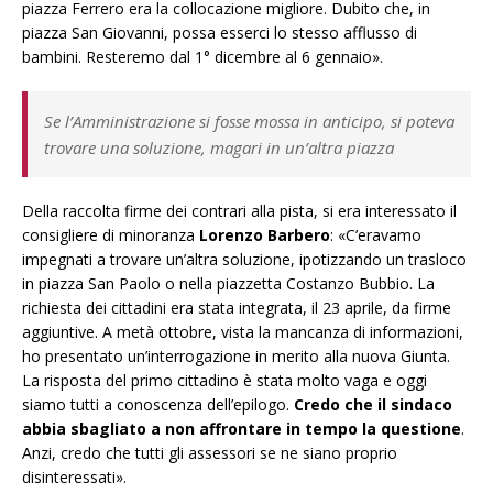
piazza Ferrero era la collocazione migliore. Dubito che, in
piazza San Giovanni, possa esserci lo stesso afflusso di
bambini. Resteremo dal
1° dicembre al
6 gennaio
».
Se l’Amministrazione si fosse mossa in anticipo, si poteva
trovare una soluzione, magari in un’altra piazza
Della raccolta firme dei contrari alla pista, si era interessato il
consigliere di minoranza
Lorenzo Barbero
: «C’eravamo
impegnati a trovare un’altra soluzione, ipotizzando un trasloco
in piazza San Paolo o nella piazzetta Costanzo Bubbio. La
richiesta dei cittadini era stata integrata, il 23 aprile, da firme
aggiuntive. A metà ottobre, vista la mancanza di informazioni,
ho presentato un’interrogazione in merito alla nuova Giunta.
La risposta del primo cittadino è stata molto vaga e oggi
siamo tutti a conoscenza dell’epilogo.
Credo che il sindaco
abbia sbagliato a non affrontare in tempo la questione
.
Anzi, credo che tutti gli assessori se ne siano proprio
disinteressati».