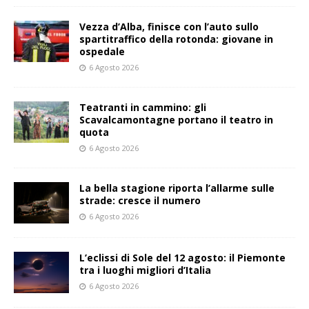
Vezza d’Alba, finisce con l’auto sullo
spartitraffico della rotonda: giovane in
ospedale
6 Agosto 2026
Teatranti in cammino: gli
Scavalcamontagne portano il teatro in
quota
6 Agosto 2026
La bella stagione riporta l’allarme sulle
strade: cresce il numero
6 Agosto 2026
L’eclissi di Sole del 12 agosto: il Piemonte
tra i luoghi migliori d’Italia
6 Agosto 2026