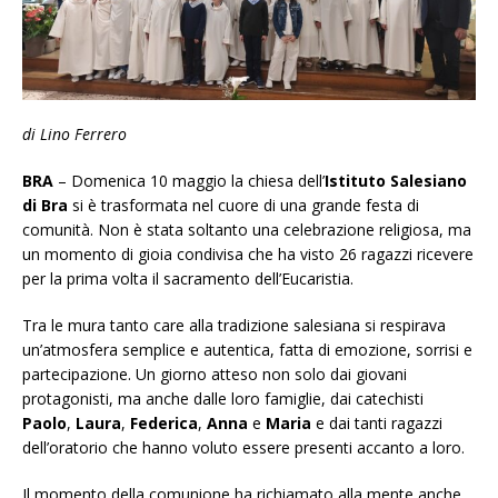
di
Lino Ferrero
BRA
– Domenica 10 maggio la chiesa dell’
Istituto Salesiano
di Bra
si è trasformata nel cuore di una grande festa di
comunità. Non è stata soltanto una celebrazione religiosa, ma
un momento di gioia condivisa che ha visto 26 ragazzi ricevere
per la prima volta il sacramento dell’Eucaristia.
Tra le mura tanto care alla tradizione salesiana si respirava
un’atmosfera semplice e autentica, fatta di emozione, sorrisi e
partecipazione. Un giorno atteso non solo dai giovani
protagonisti, ma anche dalle loro famiglie, dai catechisti
Paolo
,
Laura
,
Federica
,
Anna
e
Maria
e dai tanti ragazzi
dell’oratorio che hanno voluto essere presenti accanto a loro.
Il momento della comunione ha richiamato alla mente anche