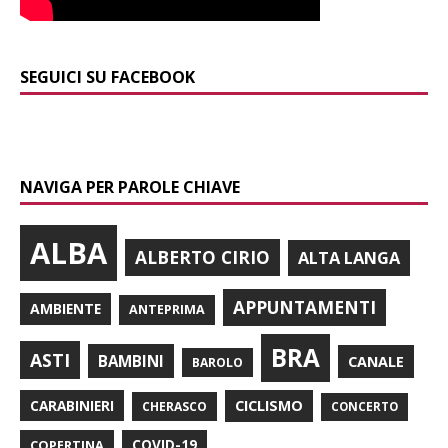
SEGUICI SU FACEBOOK
NAVIGA PER PAROLE CHIAVE
ALBA
ALBERTO CIRIO
ALTA LANGA
APPUNTAMENTI
AMBIENTE
ANTEPRIMA
BRA
ASTI
BAMBINI
CANALE
BAROLO
CARABINIERI
CICLISMO
CHERASCO
CONCERTO
COPERTINA
COVID-19