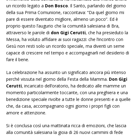
un ricordo legato a
Don Bosco
. Il Santo, parlando del giorno
della sua Prima Comunione, raccontava: “Da quel giorno mi
pare di essere diventato migliore, almeno un poco”. Ed è
proprio questo l’augurio che la comunità salesiana di Bra,
attraverso le parole di
don Gigi Cerutti
, che ha presieduto la
Messa, ha voluto affidare ai suoi ragazzi: che l’incontro con
Gesù non resti solo un ricordo speciale, ma diventi un seme
capace di crescere nel tempo e accompagnarli nel desiderio di
fare il bene.
La celebrazione ha assunto un significato ancora più intenso
perché vissuta nel giorno della Festa della Mamma.
Don Gigi
Cerutti
, incaricato dell’oratorio, ha dedicato alle mamme un
momento particolarmente toccante, con una preghiera e una
benedizione speciale rivolte a tutte le donne presenti e a quelle
che, da casa, accompagnano ogni giorno i propri figli con
amore e attenzione.
Si è conclusa così una mattinata ricca di emozioni, che lascia
alla comunità salesiana la gioia di 26 nuovi cammini di fede