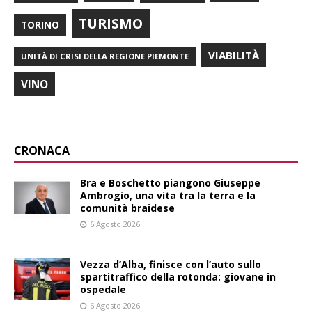
TURISMO
TORINO
VIABILITÀ
UNITÀ DI CRISI DELLA REGIONE PIEMONTE
VINO
CRONACA
Bra e Boschetto piangono Giuseppe
Ambrogio, una vita tra la terra e la
comunità braidese
6 Agosto 2026
Vezza d’Alba, finisce con l’auto sullo
spartitraffico della rotonda: giovane in
ospedale
6 Agosto 2026