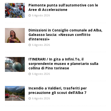
Piemonte punta sull’automotive con le
Aree di Accelerazione
6 Agosto 2026
Dimissioni in Consiglio comunale ad Alba,
Galeasso lascia: «Nessun conflitto
d’interessi»
6 Agosto 2026
ITINERARI / In gita a Infini.To, il
sorprendente museo e planetario sulla
collina di Pino torinese
6 Agosto 2026
Incendio a Valdieri, trasferiti per
precauzione gli scout dell’Alba 7
6 Agosto 2026