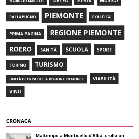
METEO
MUSICA
MONTÀ
MAURIZIO MARELLO
PIEMONTE
POLITICA
PALLAPUGNO
REGIONE PIEMONTE
PRIMA PAGINA
ROERO
SCUOLA
SPORT
SANITÀ
TURISMO
TORINO
VIABILITÀ
UNITÀ DI CRISI DELLA REGIONE PIEMONTE
VINO
CRONACA
Maltempo a Monticello d’Alba: crolla un