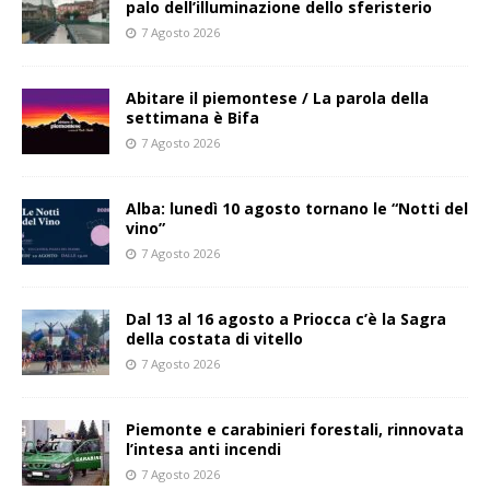
palo dell’illuminazione dello sferisterio
7 Agosto 2026
Abitare il piemontese / La parola della
settimana è Bifa
7 Agosto 2026
Alba: lunedì 10 agosto tornano le “Notti del
vino”
7 Agosto 2026
Dal 13 al 16 agosto a Priocca c’è la Sagra
della costata di vitello
7 Agosto 2026
Piemonte e carabinieri forestali, rinnovata
l’intesa anti incendi
7 Agosto 2026