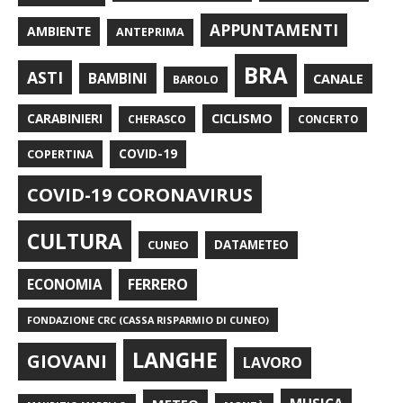
APPUNTAMENTI
AMBIENTE
ANTEPRIMA
BRA
ASTI
BAMBINI
CANALE
BAROLO
CARABINIERI
CICLISMO
CHERASCO
CONCERTO
COPERTINA
COVID-19
COVID-19 CORONAVIRUS
CULTURA
CUNEO
DATAMETEO
FERRERO
ECONOMIA
FONDAZIONE CRC (CASSA RISPARMIO DI CUNEO)
LANGHE
GIOVANI
LAVORO