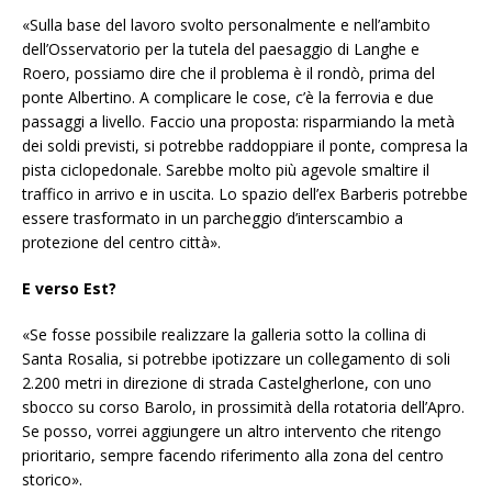
«Sulla base del lavoro svolto personalmente e nell’ambito
dell’Osservatorio per la tutela del paesaggio di Langhe e
Roero, possiamo dire che il problema è il rondò, prima del
ponte Albertino. A complicare le cose, c’è la ferrovia e due
passaggi a livello. Faccio una proposta: risparmiando la metà
dei soldi previsti, si potrebbe raddoppiare il ponte, compresa la
pista ciclopedonale. Sarebbe molto più agevole smaltire il
traffico in arrivo e in uscita. Lo spazio dell’ex Barberis potrebbe
essere trasformato in un parcheggio d’interscambio a
protezione del centro città».
E verso Est?
«Se fosse possibile realizzare la galleria sotto la collina di
Santa Rosalia, si potrebbe ipotizzare un collegamento di soli
2.200 metri in direzione di strada Castelgherlone, con uno
sbocco su corso Barolo, in prossimità della rotatoria dell’Apro.
Se posso, vorrei aggiungere un altro intervento che ritengo
prioritario, sempre facendo riferimento alla zona del centro
storico».