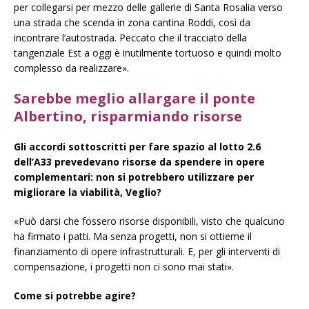
per collegarsi per mezzo delle gallerie di Santa Rosalia verso
una strada che scenda in zona cantina Roddi, così da
incontrare l’autostrada. Peccato che il tracciato della
tangenziale Est a oggi è inutilmente tortuoso e quindi molto
complesso da realizzare».
Sarebbe meglio allargare il ponte
Albertino, risparmiando risorse
Gli accordi sottoscritti per fare spazio al lotto 2.6
dell’A33 prevedevano risorse da spendere in opere
complementari: non si potrebbero utilizzare per
migliorare la viabilità, Veglio?
«Può darsi che fossero risorse disponibili, visto che qualcuno
ha firmato i patti. Ma senza progetti, non si ottieme il
finanziamento di opere infrastrutturali. E, per gli interventi di
compensazione, i progetti non ci sono mai stati».
Come si potrebbe agire?