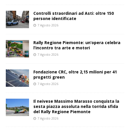
Controlli straordinari ad Asti: oltre 150
persone identificate
7 Agosto 2026
Rally Regione Piemonte: un’opera celebra
l’incontro tra arte e motori
7 Agosto 2026
Fondazione CRC, oltre 2,15 milioni per 41
progetti green
7 Agosto 2026
Il neivese Massimo Marasso conquista la
sesta piazza assoluta nella torrida sfida
del Rally Regione Piemonte
7 Agosto 2026