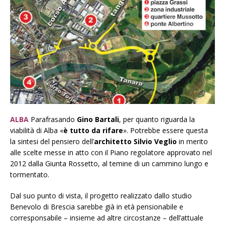
ALBA
Pa
rafrasando
Gino Bartali
, per quanto riguarda la
viabilità di Alba «
è tutto da rifare
». Potrebbe essere questa
la sintesi del pensiero dell’
architetto Silvio Veglio
in merito
alle scelte messe in atto con il Piano regolatore approvato nel
2012 dalla Giunta Rossetto, al temine di un cammino lungo e
tormentato.
Dal suo punto di vista, il progetto realizzato dallo studio
Benevolo di Brescia sarebbe già in età pensionabile e
corresponsabile – insieme ad altre circostanze – d
ell’attuale