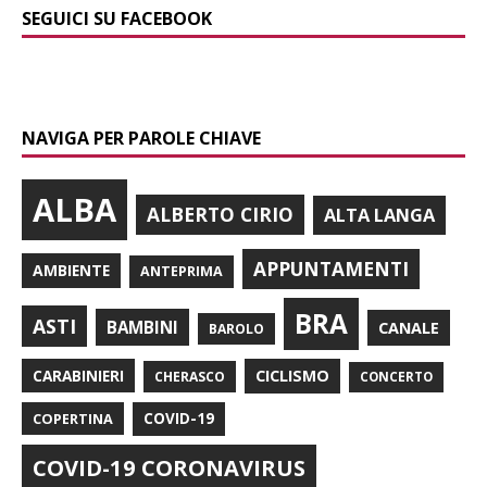
SEGUICI SU FACEBOOK
NAVIGA PER PAROLE CHIAVE
ALBA
ALBERTO CIRIO
ALTA LANGA
APPUNTAMENTI
AMBIENTE
ANTEPRIMA
BRA
ASTI
BAMBINI
CANALE
BAROLO
CARABINIERI
CICLISMO
CHERASCO
CONCERTO
COPERTINA
COVID-19
COVID-19 CORONAVIRUS