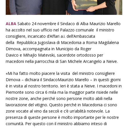
ALBA
Sabato 24 novembre il Sindaco di Alba Maurizio Marello
ha accolto nel suo ufficio nel Palazzo comunale il ministro
consigliere, incaricato d’Affari a.i. dell’Ambasciata
della Repubblica Jugoslava di Macedonia a Roma Magdalena
Dimova, accompagnata in Municipio da Roger
Davico e Mihajlo Matevski, sacerdote ortodosso per
macedoni nella parrocchia di San Michele Arcangelo a Neive.
«Mi ha fatto molto piacere la visita del ministro consigliere
Dimova – dichiara il SindacoMaurizio Marello – In questi giorni
è in visita al nostro territorio. Ieri è stata a Neive. I macedoni in
Piemonte sono circa 6 mila ma la maggior parte risiede nelle
nostre zone, anche perché sono persone molto abili nella
lavorazione del vitigno. Questo perché in Macedonia ci sono
zone vocate al vino da secoli e c’è un’abilità notevole. La
presenza di queste persone è molto importante per le nostre
comunità. Per questo con il ministro abbiamo inteso di