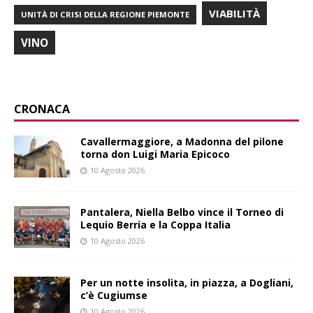
VIABILITÀ
UNITÀ DI CRISI DELLA REGIONE PIEMONTE
VINO
CRONACA
Cavallermaggiore, a Madonna del pilone
torna don Luigi Maria Epicoco
10 Agosto 2026
Pantalera, Niella Belbo vince il Torneo di
Lequio Berria e la Coppa Italia
10 Agosto 2026
Per un notte insolita, in piazza, a Dogliani,
c’è Cugiumse
10 Agosto 2026