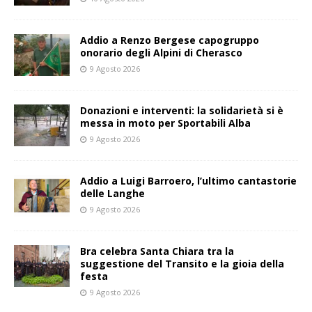
Addio a Renzo Bergese capogruppo
onorario degli Alpini di Cherasco
9 Agosto 2026
Donazioni e interventi: la solidarietà si è
messa in moto per Sportabili Alba
9 Agosto 2026
Addio a Luigi Barroero, l’ultimo cantastorie
delle Langhe
9 Agosto 2026
Bra celebra Santa Chiara tra la
suggestione del Transito e la gioia della
festa
9 Agosto 2026