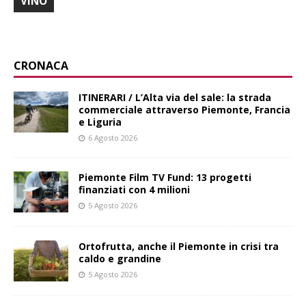
VINO
CRONACA
ITINERARI / L’Alta via del sale: la strada
commerciale attraverso Piemonte, Francia
e Liguria
6 Agosto 2026
Piemonte Film TV Fund: 13 progetti
finanziati con 4 milioni
5 Agosto 2026
Ortofrutta, anche il Piemonte in crisi tra
caldo e grandine
5 Agosto 2026