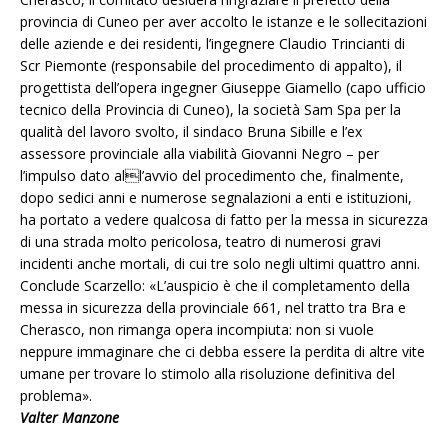
provincia di Cuneo per aver accolto le istanze e le sollecitazioni
delle aziende e dei residenti, l’ingegnere Claudio Trincianti di
Scr Piemonte (responsabile del procedimento di appalto), il
progettista dell’opera ingegner Giuseppe Giamello (capo ufficio
tecnico della Provincia di Cuneo), la società Sam Spa per la
qualità del lavoro svolto, il sindaco Bruna Sibille e l’ex
assessore provinciale alla viabilità Giovanni Negro – per
l’impulso dato all’avvio del procedimento che, finalmente,
dopo sedici anni e numerose segnalazioni a enti e istituzioni,
ha portato a vedere qualcosa di fatto per la messa in sicurezza
di una strada molto pericolosa, teatro di numerosi gravi
incidenti anche mortali, di cui tre solo negli ultimi quattro anni.
Conclude Scarzello: «L’auspicio è che il completamento della
messa in sicurezza della provinciale 661, nel tratto tra Bra e
Cherasco, non rimanga opera incompiuta: non si vuole
neppure immaginare che ci debba essere la perdita di altre vite
umane per trovare lo stimolo alla risoluzione definitiva del
problema».
Valter Manzone