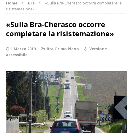
Home
Bra
«Sulla Bra-Cherasco occorre completare la
risistemazione»
«Sulla Bra-Cherasco occorre
completare la risistemazione»
1 Marzo 2019
Bra
,
Primo Piano
Versione
accessibile