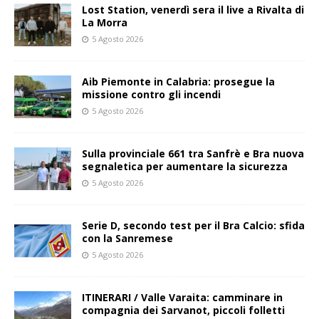
Lost Station, venerdì sera il live a Rivalta di
La Morra
5 Agosto 2026
Aib Piemonte in Calabria: prosegue la
missione contro gli incendi
5 Agosto 2026
Sulla provinciale 661 tra Sanfrè e Bra nuova
segnaletica per aumentare la sicurezza
5 Agosto 2026
Serie D, secondo test per il Bra Calcio: sfida
con la Sanremese
5 Agosto 2026
ITINERARI / Valle Varaita: camminare in
compagnia dei Sarvanot, piccoli folletti