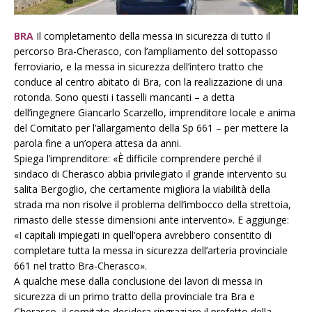
BRA
Il completamento della messa in sicurezza di tutto il
percorso Bra-Cherasco, con l’ampliamento del sottopasso
ferroviario, e la messa in sicurezza dell’intero tratto che
conduce al centro abitato di Bra, con la realizzazione di una
rotonda. Sono questi i tasselli mancanti – a detta
dell’ingegnere Giancarlo Scarzello, imprenditore locale e anima
del Comitato per l’allargamento della Sp 661 – per mettere la
parola fine a un’opera attesa da anni.
Spiega l’imprenditore: «È difficile comprendere perché il
sindaco di Cherasco abbia privilegiato il grande intervento su
salita Bergoglio, che certamente migliora la viabilità della
strada ma non risolve il problema dell’imbocco della strettoia,
rimasto delle stesse dimensioni ante intervento». E aggiunge:
«I capitali impiegati in quell’opera avrebbero consentito di
completare tutta la messa in sicurezza dell’arteria provinciale
661 nel tratto Bra-Cherasco».
A qualche mese dalla conclusione dei lavori di messa in
sicurezza di un primo tratto della provinciale tra Bra e
Cherasco, il comitato desidera ringraziare il prefetto della