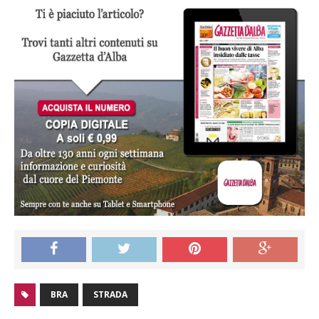
BRA
STRADA