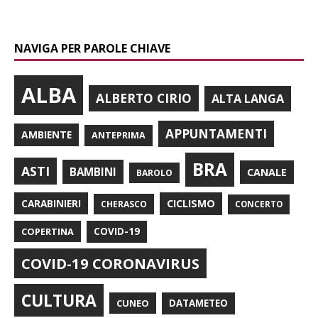
NAVIGA PER PAROLE CHIAVE
ALBA
ALBERTO CIRIO
ALTA LANGA
APPUNTAMENTI
AMBIENTE
ANTEPRIMA
BRA
ASTI
BAMBINI
CANALE
BAROLO
CARABINIERI
CICLISMO
CHERASCO
CONCERTO
COPERTINA
COVID-19
COVID-19 CORONAVIRUS
CULTURA
CUNEO
DATAMETEO